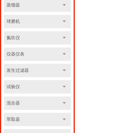
蒸馏器
球磨机
氮吹仪
仪器仪表
发生过滤器
试验仪
混合器
萃取器