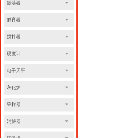
振荡器
孵育器
搅拌器
硬度计
电子天平
灰化炉
采样器
消解器