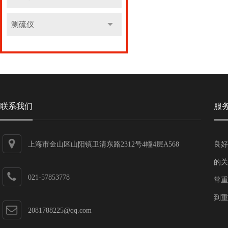
测硫仪
联系我们
服
上海市金山区山阳镇卫清东路2312号4幢4层A568
良好
的关
021-57853778
常重
到重
2081788225@qq.com