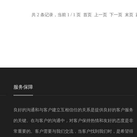
共 2 条记录，当前 1 / 1 页 首页 上一页 下一页 末页
服务保障
良好的沟通和与客户建立互相信任的关系是提供良好的客户服务
的关键。在与客户的沟通中，对客户保持热情和友好的态度是非
常重要的。客户需要与我们交流，当客户找到我们时，是希望得