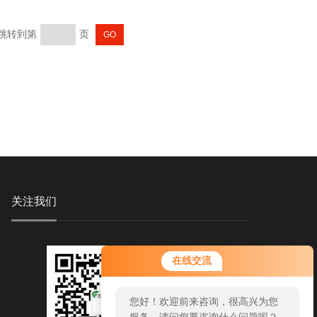
 跳转到第
页
关注我们
在线交流
您好！欢迎前来咨询，很高兴为您