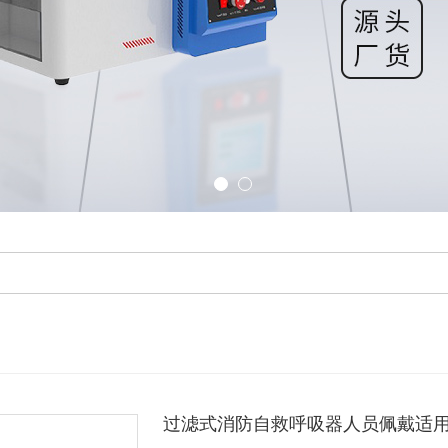
过滤式消防自救呼吸器人员佩戴适