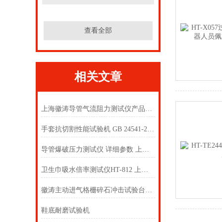
查看全部
相关文章
上海徽涛导管气流阻力测试仪产品质量有保障
手套抗切割性能试验机 GB 24541-2009 上海徽涛
导管爆破压力测试仪 详细参数 上海徽涛
卫生巾吸水倍率测试仪HT-812 上海徽涛
徽涛主动进气格栅碎石冲击试验台符合标准
鞋底耐磨试验机