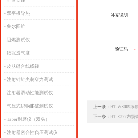
针管韧性
双平板导热
补充说明：
鲁尔圆锥
阻燃测试仪
验证码：
纸张透气度
皮肤缝合线线径
注射针针尖刺穿力测试
注射器滑动性能测试仪
气压式织物胀破测试仪
上一条：
HT-WS00
下一条：
HT-Z377内
Taber耐磨仪（双头）
注射器密合性负压测试仪