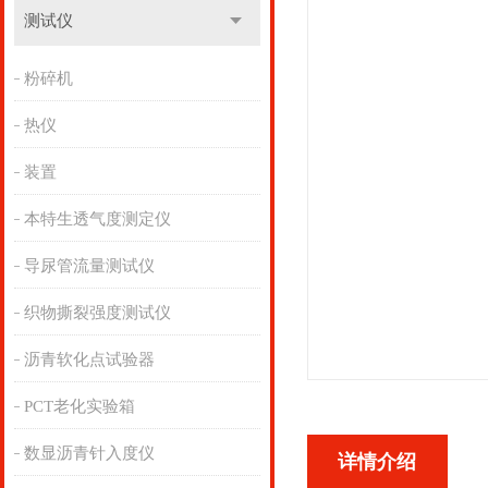
测试仪
粉碎机
热仪
装置
本特生透气度测定仪
导尿管流量测试仪
织物撕裂强度测试仪
沥青软化点试验器
PCT老化实验箱
数显沥青针入度仪
详情介绍