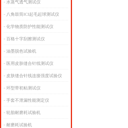
水蒸气透气测试仪
八角鼓筒ICI起毛起球测试仪
化学物质防护性能测试仪
百格十字刮擦测试仪
油墨脱色试验机
医用皮肤缝合针线测试仪
皮肤缝合针线连接强度试验仪
环型带初粘测试仪
手套不泄漏性能测定仪
轮胎耐磨耗试验机
耐磨耗试验机