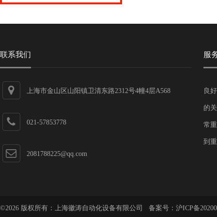
联系我们
服
上海市金山区山阳镇卫清东路2312号4幢4层A568
良好
的关
021-57853778
常重
到重
2081788225@qq.com
©2026 版权所有：上海徽涛自动化设备有限公司 备案号：
沪ICP备20200