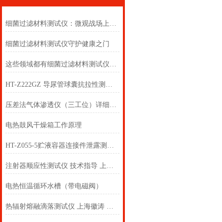
细菌过滤材料测试仪：微观战场上的“防护盾”
细菌过滤材料测试仪守护健康之门
这些领域都有细菌过滤材料测试仪的身影
HT-Z222GZ 导尿管球囊抗拉性测试工装 标准满足
压差法气体渗透仪（三工位）详细参数 上海徽涛
电热鼓风干燥箱工作原理
HT-Z055-5贮液容器连接件泄露测试仪
注射器顺应性测试仪 技术指导 上海徽涛
电热恒温循环水槽（带电磁阀）
热辐射熔融滴落测试仪 上海徽涛 测试原理