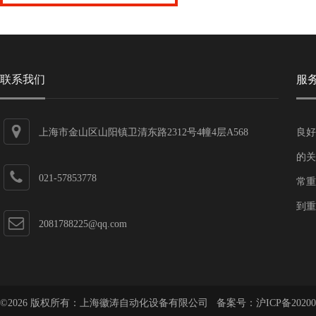
联系我们
服
上海市金山区山阳镇卫清东路2312号4幢4层A568
良好
的关
021-57853778
常重
到重
2081788225@qq.com
©2026 版权所有：上海徽涛自动化设备有限公司 备案号：
沪ICP备20200