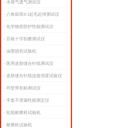
水蒸气透气测试仪
八角鼓筒ICI起毛起球测试仪
化学物质防护性能测试仪
百格十字刮擦测试仪
油墨脱色试验机
医用皮肤缝合针线测试仪
皮肤缝合针线连接强度试验仪
环型带初粘测试仪
手套不泄漏性能测定仪
轮胎耐磨耗试验机
耐磨耗试验机