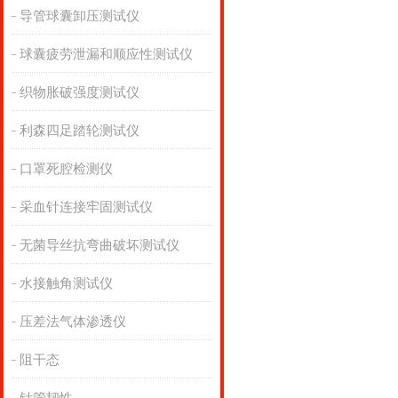
导管球囊卸压测试仪
球囊疲劳泄漏和顺应性测试仪
织物胀破强度测试仪
利森四足踏轮测试仪
口罩死腔检测仪
采血针连接牢固测试仪
无菌导丝抗弯曲破坏测试仪
水接触角测试仪
压差法气体渗透仪
阻干态