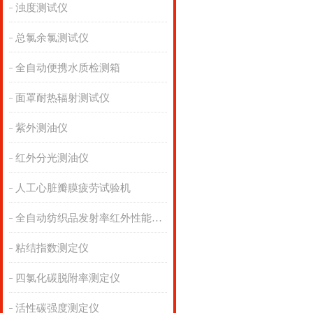
浊度测试仪
总氯余氯测试仪
全自动便携水质检测箱
面罩耐热辐射测试仪
紫外测油仪
红外分光测油仪
人工心脏瓣膜疲劳试验机
全自动纺织品发射率红外性能分析
粘结指数测定仪
四氯化碳脱附率测定仪
活性碳强度测定仪