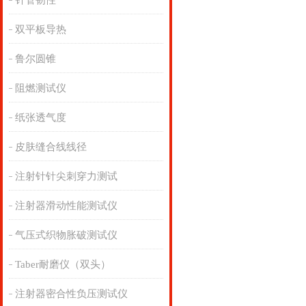
针管韧性
双平板导热
鲁尔圆锥
阻燃测试仪
纸张透气度
皮肤缝合线线径
注射针针尖刺穿力测试
注射器滑动性能测试仪
气压式织物胀破测试仪
Taber耐磨仪（双头）
注射器密合性负压测试仪