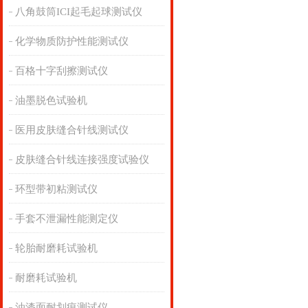
八角鼓筒ICI起毛起球测试仪
化学物质防护性能测试仪
百格十字刮擦测试仪
油墨脱色试验机
医用皮肤缝合针线测试仪
皮肤缝合针线连接强度试验仪
环型带初粘测试仪
手套不泄漏性能测定仪
轮胎耐磨耗试验机
耐磨耗试验机
油漆面耐划痕测试仪