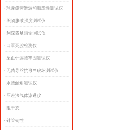
球囊疲劳泄漏和顺应性测试仪
织物胀破强度测试仪
利森四足踏轮测试仪
口罩死腔检测仪
采血针连接牢固测试仪
无菌导丝抗弯曲破坏测试仪
水接触角测试仪
压差法气体渗透仪
阻干态
针管韧性