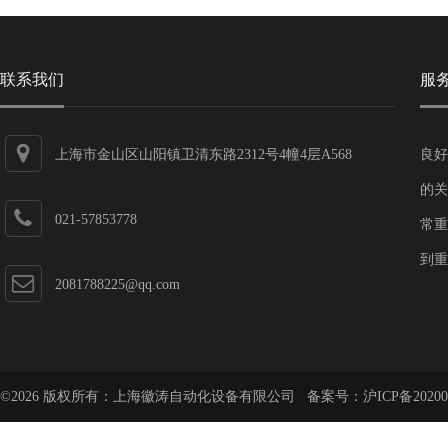
联系我们
服
上海市金山区山阳镇卫清东路2312号4幢4层A568
良好
的关
021-57853778
常重
到重
2081788225@qq.com
©2026 版权所有：上海徽涛自动化设备有限公司 备案号：
沪ICP备20200