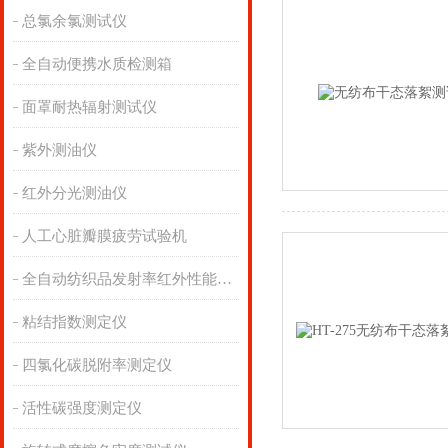
总氯余氯测试仪
全自动便携水质检测箱
面罩耐热辐射测试仪
紫外测油仪
红外分光测油仪
人工心脏瓣膜疲劳试验机
全自动纺织品发射率红外性能分析
粘结指数测定仪
四氯化碳脱附率测定仪
活性碳强度测定仪