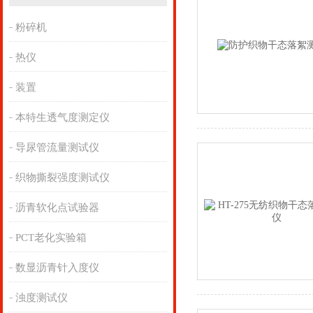
粉碎机
热仪
装置
本特生透气度测定仪
导尿管流量测试仪
织物撕裂强度测试仪
沥青软化点试验器
PCT老化实验箱
数显沥青针入度仪
浊度测试仪