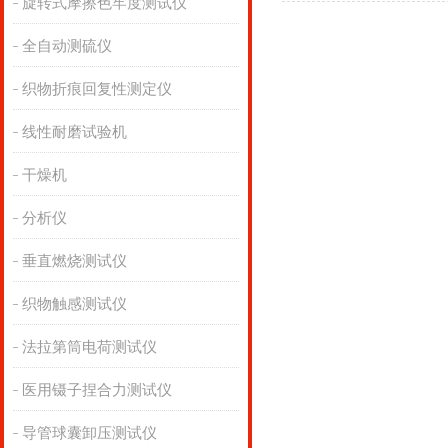
旋转式摩擦色牢度测试仪
全自动测硫仪
织物折痕回复性测定仪
线性耐磨试验机
干燥机
分析仪
垂直燃烧测试仪
织物触感测试仪
法拉第筒电荷测试仪
医用镊子捏合力测试仪
导管球囊卸压测试仪