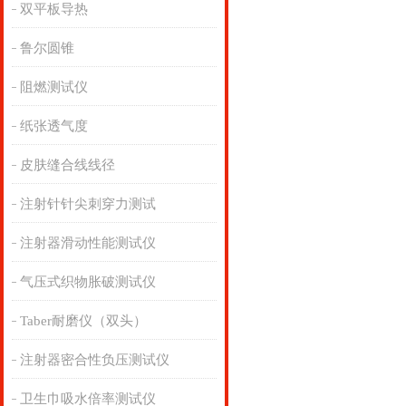
双平板导热
鲁尔圆锥
阻燃测试仪
纸张透气度
皮肤缝合线线径
注射针针尖刺穿力测试
注射器滑动性能测试仪
气压式织物胀破测试仪
Taber耐磨仪（双头）
注射器密合性负压测试仪
卫生巾吸水倍率测试仪