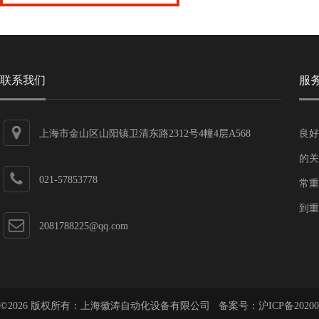
联系我们
服
上海市金山区山阳镇卫清东路2312号4幢4层A568
良好
的关
021-57853778
常重
到重
2081788225@qq.com
©2026 版权所有：上海徽涛自动化设备有限公司 备案号：
沪ICP备20200