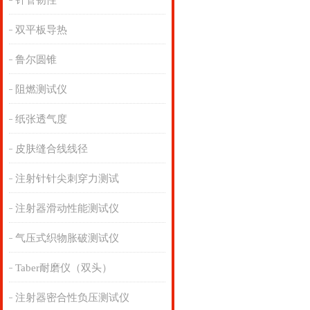
针管韧性
双平板导热
鲁尔圆锥
阻燃测试仪
纸张透气度
皮肤缝合线线径
注射针针尖刺穿力测试
注射器滑动性能测试仪
气压式织物胀破测试仪
Taber耐磨仪（双头）
注射器密合性负压测试仪