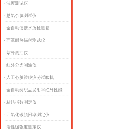
浊度测试仪
总氯余氯测试仪
全自动便携水质检测箱
面罩耐热辐射测试仪
紫外测油仪
红外分光测油仪
人工心脏瓣膜疲劳试验机
全自动纺织品发射率红外性能分析
粘结指数测定仪
四氯化碳脱附率测定仪
活性碳强度测定仪