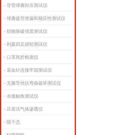
导管球囊卸压测试仪
球囊疲劳泄漏和顺应性测试仪
织物胀破强度测试仪
利森四足踏轮测试仪
口罩死腔检测仪
采血针连接牢固测试仪
无菌导丝抗弯曲破坏测试仪
水接触角测试仪
压差法气体渗透仪
阻干态