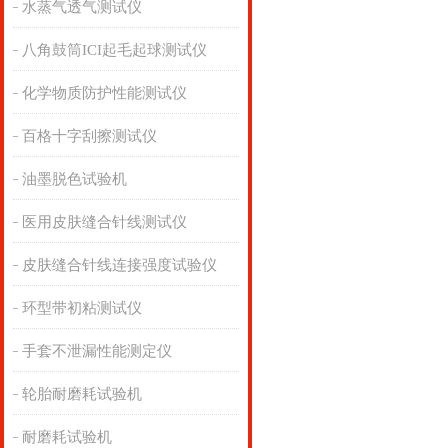
水蒸气透气测试仪
八角鼓筒ICI起毛起球测试仪
化学物质防护性能测试仪
百格十字刮擦测试仪
油墨脱色试验机
医用皮肤缝合针线测试仪
皮肤缝合针线连接强度试验仪
环型带初粘测试仪
手套不泄漏性能测定仪
轮胎耐磨耗试验机
耐磨耗试验机