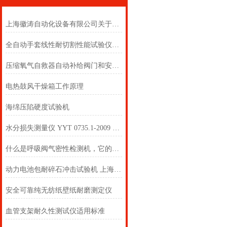
上海徽涛自动化设备有限公司关于手套线性耐切割性能测试仪产品功能简介
全自动手套线性耐切割性能试验仪（直dao法）操作简单
压缩氧气自救器自动补给阀门和安全阀开启压力测定仪
电热鼓风干燥箱工作原理
海绵压陷硬度试验机
水分损失测量仪 YYT 0735.1-2009 上海徽涛
什么是呼吸阀气密性检测机，它的主要用途是什么？
动力电池包耐碎石冲击试验机 上海徽涛
安全可靠纯无纺纸壁纸耐磨测定仪
血管支架耐久性测试仪适用标准