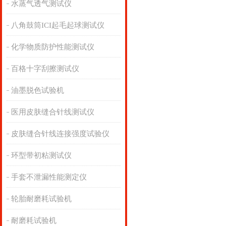
水蒸气透气测试仪
八角鼓筒ICI起毛起球测试仪
化学物质防护性能测试仪
百格十字刮擦测试仪
油墨脱色试验机
医用皮肤缝合针线测试仪
皮肤缝合针线连接强度试验仪
环型带初粘测试仪
手套不泄漏性能测定仪
轮胎耐磨耗试验机
耐磨耗试验机