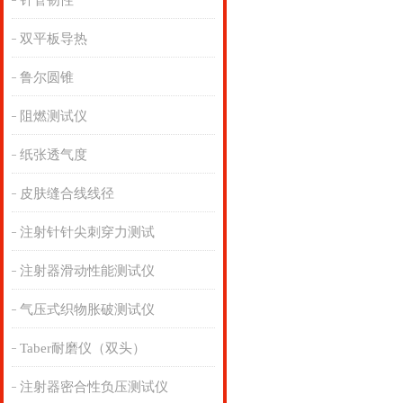
针管韧性
双平板导热
鲁尔圆锥
阻燃测试仪
纸张透气度
皮肤缝合线线径
注射针针尖刺穿力测试
注射器滑动性能测试仪
气压式织物胀破测试仪
Taber耐磨仪（双头）
注射器密合性负压测试仪