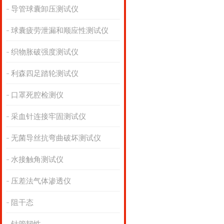
导管球囊卸压测试仪
球囊疲劳泄漏和顺应性测试仪
织物胀破强度测试仪
利森四足踏轮测试仪
口罩死腔检测仪
采血针连接牢固测试仪
无菌导丝抗弯曲破坏测试仪
水接触角测试仪
压差法气体渗透仪
阻干态