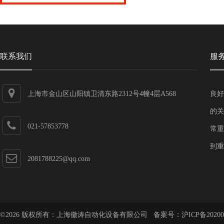
联系我们
服
上海市金山区山阳镇卫清东路2312号4幢4层A568
良好
的关
021-57853778
常重
到重
2081788225@qq.com
©2026 版权所有：上海徽涛自动化设备有限公司 备案号：
沪ICP备20200