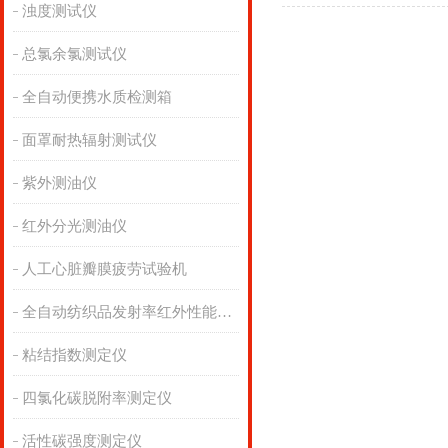
浊度测试仪
总氯余氯测试仪
全自动便携水质检测箱
面罩耐热辐射测试仪
紫外测油仪
红外分光测油仪
人工心脏瓣膜疲劳试验机
全自动纺织品发射率红外性能分析
粘结指数测定仪
四氯化碳脱附率测定仪
活性碳强度测定仪