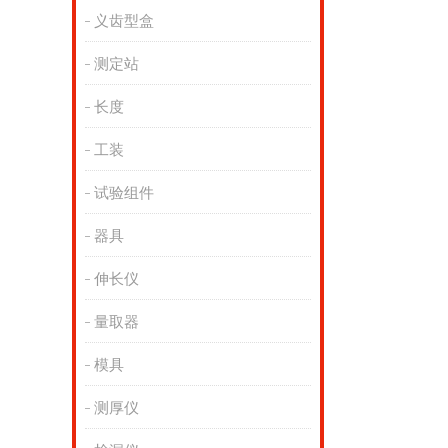
义齿型盒
测定站
长度
工装
试验组件
器具
伸长仪
量取器
模具
测厚仪