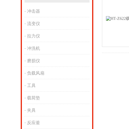
冲击器
流变仪
拉力仪
冲洗机
磨损仪
负载风扇
工具
载荷垫
夹具
反应釜