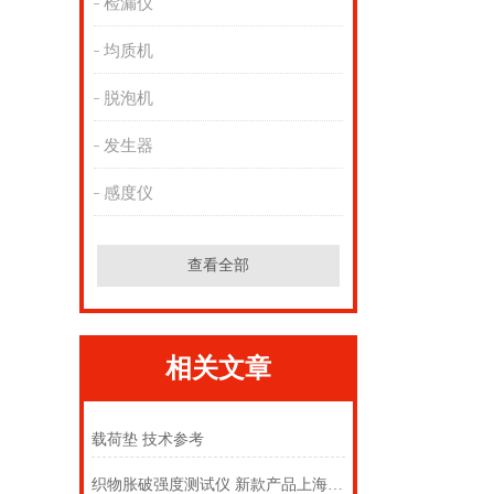
检漏仪
均质机
脱泡机
发生器
感度仪
查看全部
相关文章
载荷垫 技术参考
织物胀破强度测试仪 新款产品上海徽涛