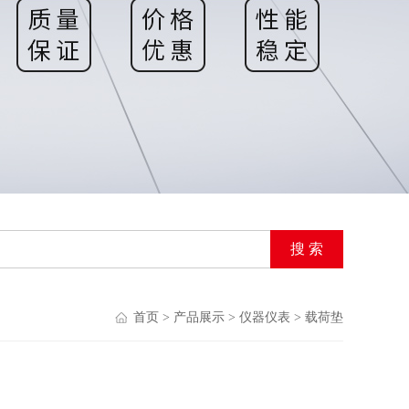
首页
>
产品展示
>
仪器仪表
>
载荷垫