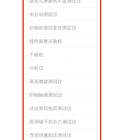
旋转式摩擦色牢度测试仪
全自动测硫仪
织物折痕回复性测定仪
线性耐磨试验机
干燥机
分析仪
垂直燃烧测试仪
织物触感测试仪
法拉第筒电荷测试仪
医用镊子捏合力测试仪
导管球囊卸压测试仪