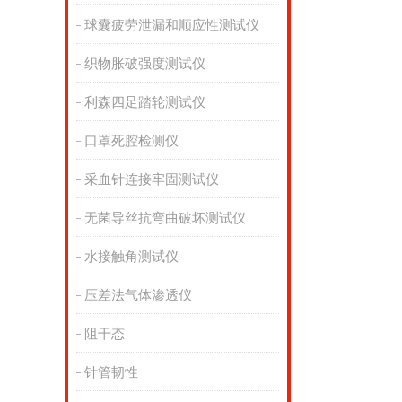
球囊疲劳泄漏和顺应性测试仪
织物胀破强度测试仪
利森四足踏轮测试仪
口罩死腔检测仪
采血针连接牢固测试仪
无菌导丝抗弯曲破坏测试仪
水接触角测试仪
压差法气体渗透仪
阻干态
针管韧性