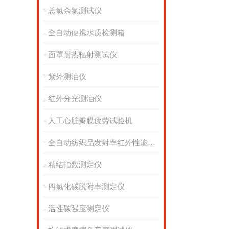
总氯余氯测试仪
全自动便携水质检测箱
面罩耐热辐射测试仪
紫外测油仪
红外分光测油仪
人工心脏瓣膜疲劳试验机
全自动纺织品发射率红外性能分析
粘结指数测定仪
四氯化碳脱附率测定仪
活性碳强度测定仪