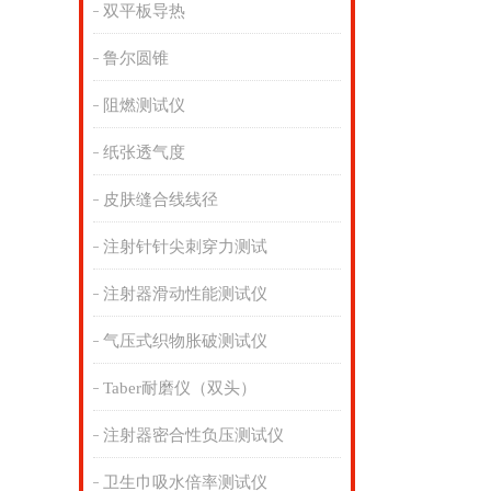
双平板导热
鲁尔圆锥
阻燃测试仪
纸张透气度
皮肤缝合线线径
注射针针尖刺穿力测试
注射器滑动性能测试仪
气压式织物胀破测试仪
Taber耐磨仪（双头）
注射器密合性负压测试仪
卫生巾吸水倍率测试仪