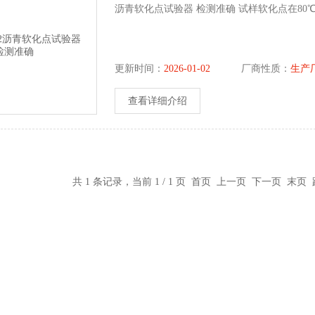
沥青软化点试验器 检测准确 试样软化点在80℃
更新时间：
2026-01-02
厂商性质：
生产
查看详细介绍
共 1 条记录，当前 1 / 1 页 首页 上一页 下一页 末页