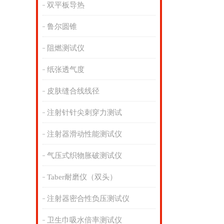
双平板导热
鲁尔圆锥
阻燃测试仪
纸张透气度
皮肤缝合线线径
注射针针尖刺穿力测试
注射器滑动性能测试仪
气压式织物胀破测试仪
Taber耐磨仪（双头）
注射器密合性负压测试仪
卫生巾吸水倍率测试仪