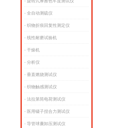
旋转式摩擦色牢度测试仪
全自动测硫仪
织物折痕回复性测定仪
线性耐磨试验机
干燥机
分析仪
垂直燃烧测试仪
织物触感测试仪
法拉第筒电荷测试仪
医用镊子捏合力测试仪
导管球囊卸压测试仪