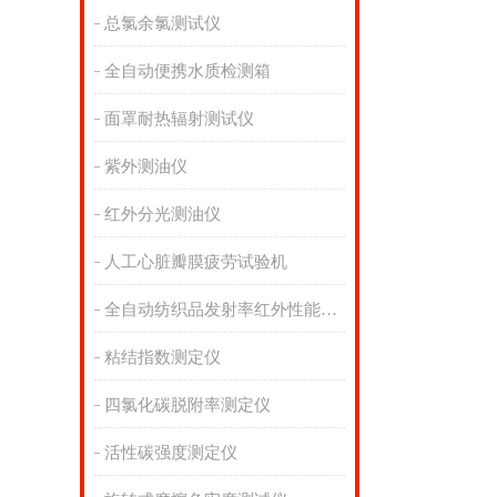
总氯余氯测试仪
全自动便携水质检测箱
面罩耐热辐射测试仪
紫外测油仪
红外分光测油仪
人工心脏瓣膜疲劳试验机
全自动纺织品发射率红外性能分析
粘结指数测定仪
四氯化碳脱附率测定仪
活性碳强度测定仪