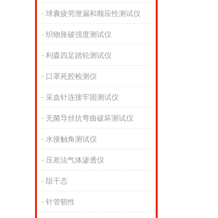
球囊疲劳泄漏和顺应性测试仪
织物胀破强度测试仪
利森四足踏轮测试仪
口罩死腔检测仪
采血针连接牢固测试仪
无菌导丝抗弯曲破坏测试仪
水接触角测试仪
压差法气体渗透仪
阻干态
针管韧性