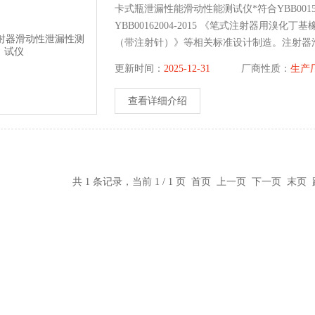
卡式瓶泄漏性能滑动性能测试仪*符合YBB0015
YBB00162004-2015 《笔式注射器用溴化丁
（带注射针）》等相关标准设计制造。注射器
更新时间：
2025-12-31
厂商性质：
生产
查看详细介绍
共 1 条记录，当前 1 / 1 页 首页 上一页 下一页 末页