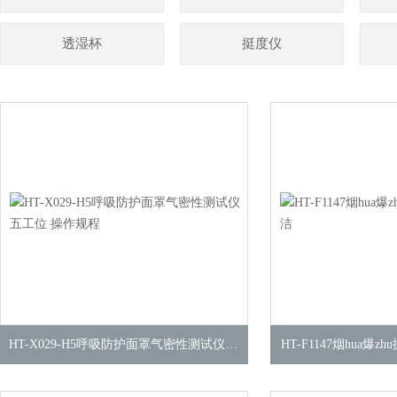
透湿杯
挺度仪
HT-X029-H5呼吸防护面罩气密性测试仪五工位 操作规程
HT-F1147烟hua爆