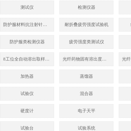
测试仪
检测仪器
防护服材料抗注射针穿刺性能测试仪
耐折叠疲劳强度试验机
防护服类检测仪器
疲劳强度类测试仪
8工位全自动溶出取样收集系统
光纤药物固有溶出度实时测定仪
加热器
蒸馏器
试验仪
混合器
硬度计
电子天平
试验台
试验系统