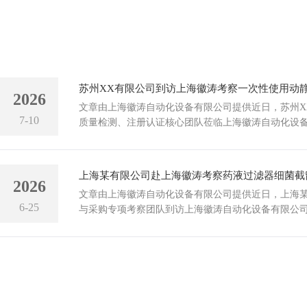
2026
文章由上海徽涛自动化设备有限公司提供近日，苏州X
7-10
质量检测、注册认证核心团队莅临上海徽涛自动化设
实地考察调研，重点核验一次性使用动静脉插管综合
标适配性与量产质检解决方案，围绕最新YY...
上海某有限公司赴上海徽涛考察药液过滤器细菌截
2026
文章由上海徽涛自动化设备有限公司提供近日，上海
6-25
与采购专项考察团队到访上海徽涛自动化设备有限公
过滤器细菌截留测试仪，围绕设备合规性能、实测精
程售后服务开展深度交流，徽涛研发工程师、技...