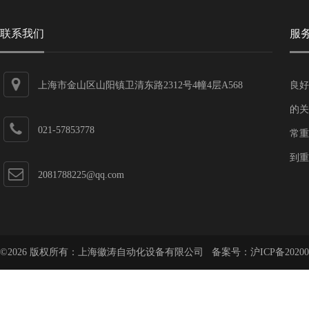
联系我们
服
上海市金山区山阳镇卫清东路2312号4幢4层A568
良好
的关
021-57853778
常重
到重
2081788225@qq.com
©2026 版权所有：上海徽涛自动化设备有限公司 备案号：
沪ICP备20200