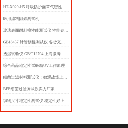
HT-X029-H5 呼吸防护面罩气密性测试仪（五工位）性能参数
医用滤料阻燃测试机
玻璃表面耐刮擦性能测试仪 性能参数 上海徽涛
GB18457 针管韧性测试仪 备货充足！上海徽涛！
透湿试验仪 GB/T12704 上海徽涛
综合药品稳定性试验箱UV工作原理
细菌过滤材料测试仪：微观战场上的“防护盾”
BFE细菌过滤测试仪实力厂家
织物尺寸稳定性测试仪 稳定性好上海徽涛