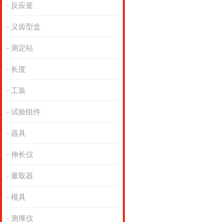
反应釜
义齿型盒
测定站
长度
工装
试验组件
器具
伸长仪
量取器
模具
测厚仪