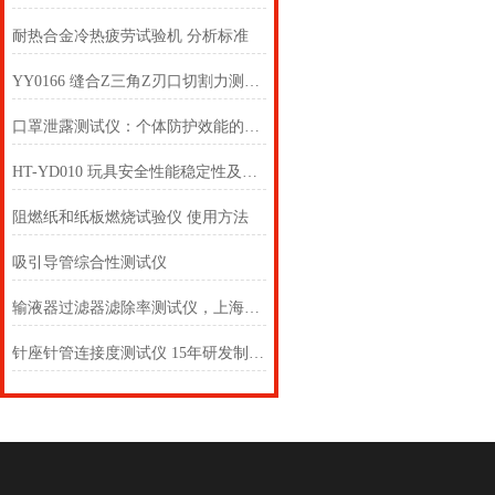
耐热合金冷热疲劳试验机 分析标准
YY0166 缝合Z三角Z刃口切割力测试仪 为何备受关注？上海徽涛！
口罩泄露测试仪：个体防护效能的科学评估仪器
HT-YD010 玩具安全性能稳定性及超载测试仪 用途说明
阻燃纸和纸板燃烧试验仪 使用方法
吸引导管综合性测试仪
输液器过滤器滤除率测试仪，上海徽涛产品知识
针座针管连接度测试仪 15年研发制造经验！靠谱，值得信耐！上海徽涛！