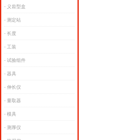
义齿型盒
测定站
长度
工装
试验组件
器具
伸长仪
量取器
模具
测厚仪