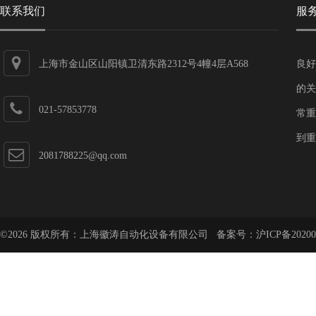
联系我们
服
上海市金山区山阳镇卫清东路2312号4幢4层A568
良好
的关
021-57853778
常重
到重
2081788225@qq.com
©2026 版权所有：上海徽涛自动化设备有限公司 备案号：
沪ICP备20200