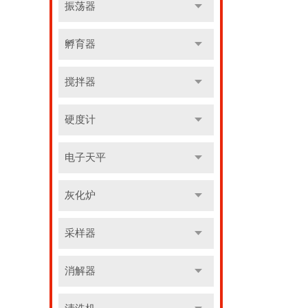
振荡器
孵育器
搅拌器
硬度计
电子天平
灰化炉
采样器
消解器