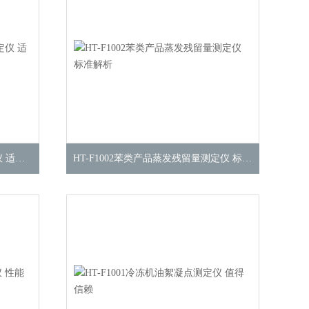
HT-F1004全自动粘度仪 黏度测定仪 适用标准
HT-F1002苯类产品蒸发残留量测定仪 标准解析