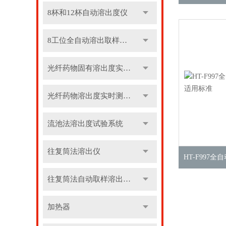
8杯和12杯自动溶出度仪
8工位全自动溶出取样收集系统
光纤药物固有溶出度实时测定仪
光纤药物溶出度实时测定仪
流池法溶出度试验系统
往复筒法溶出仪
往复筒法自动取样溶出系统
加热器