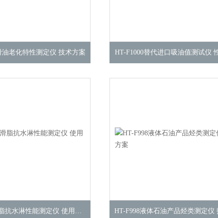
3润滑油老化特性测定仪 技术方案
HT-F1000替代进口吸油值测试仪
HT-F999润滑脂抗水淋性能测定仪 使用说明