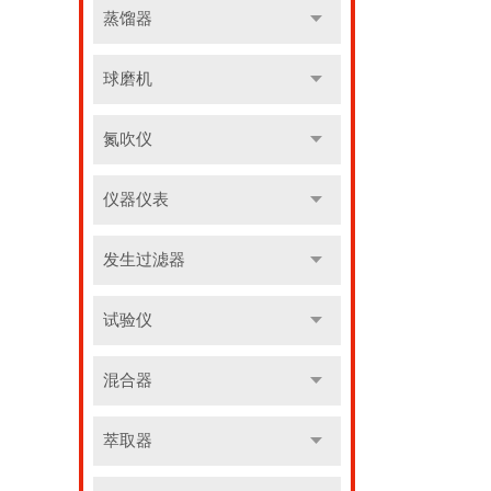
蒸馏器
球磨机
氮吹仪
仪器仪表
发生过滤器
试验仪
混合器
萃取器