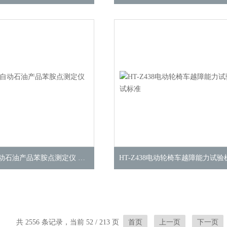
HT-F997全自动石油产品苯胺点测定仪 适用标准
共 2556 条记录，当前 52 / 213 页
首页
上一页
下一页