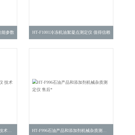
 性能参数
HT-F1001冷冻机油絮凝点测定仪 值得信赖
HT-F998液体石油产品烃类测定仪 技术方案
HT-F996石油产品和添加剂机械杂质测定仪 售后*