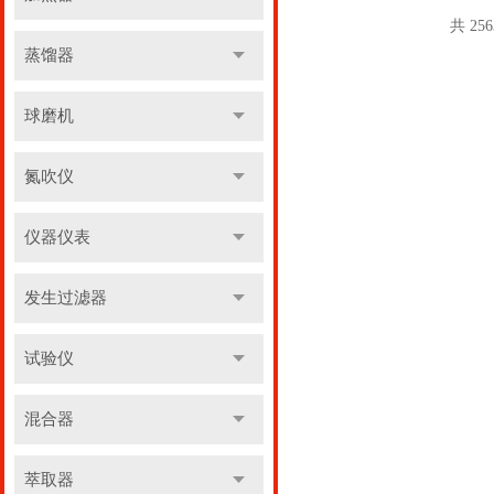
共 25
蒸馏器
球磨机
氮吹仪
仪器仪表
发生过滤器
试验仪
混合器
萃取器