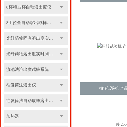
8杯和12杯自动溶出度仪
8工位全自动溶出取样收集系统
光纤药物固有溶出度实时测定仪
光纤药物溶出度实时测定仪
流池法溶出度试验系统
往复筒法溶出仪
扭转试验机 产
往复筒法自动取样溶出系统
加热器
共 25