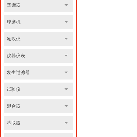
蒸馏器
球磨机
氮吹仪
仪器仪表
发生过滤器
试验仪
混合器
萃取器