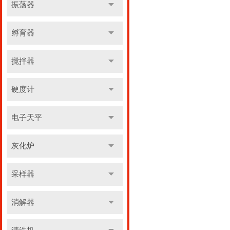
振荡器
孵育器
搅拌器
硬度计
电子天平
灰化炉
采样器
消解器