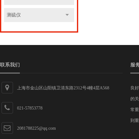
测硫仪
联系我们
服
上海市金山区山阳镇卫清东路2312号4幢4层A568
良好
的关
021-57853778
常重
到重
2081788225@qq.com