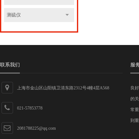
测硫仪
联系我们
服
上海市金山区山阳镇卫清东路2312号4幢4层A568
良好
的关
021-57853778
常重
到重
2081788225@qq.com