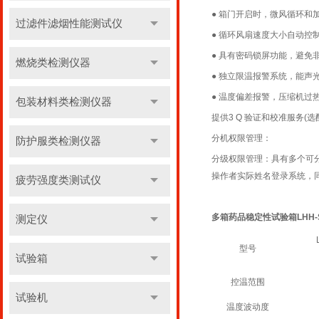
● 箱门开启时，微风循环和
过滤件滤烟性能测试仪
● 循环风扇速度大小自动控
● 具有密码锁屏功能，避免
燃烧类检测仪器
● 独立限温报警系统，能声
● 温度偏差报警，压缩机过
包装材料类检测仪器
提供3 Q 验证和校准服务(选
分机权限管理：
防护服类检测仪器
分级权限管理：具有多个可
操作者实际姓名登录系统，
疲劳强度类测试仪
多箱药品稳定性试验箱LHH-
测定仪
型号
试验箱
控温范围
试验机
温度波动度