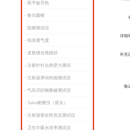
双平板导热
鲁尔圆锥
阻燃测试仪
详细
纸张透气度
皮肤缝合线线径
补充
注射针针尖刺穿力测试
注射器滑动性能测试仪
验
气压式织物胀破测试仪
Taber耐磨仪（双头）
注射器密合性负压测试仪
卫生巾吸水倍率测试仪