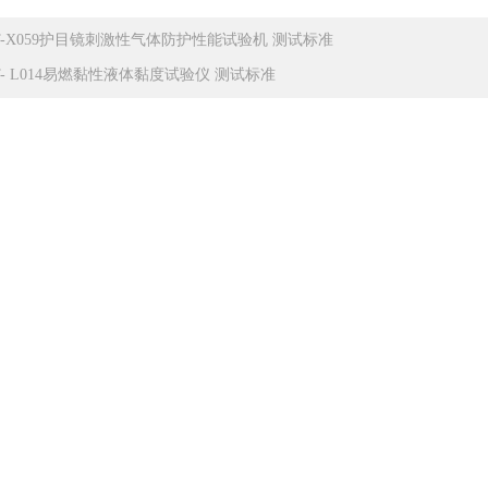
T-X059护目镜刺激性气体防护性能试验机 测试标准
T- L014易燃黏性液体黏度试验仪 测试标准