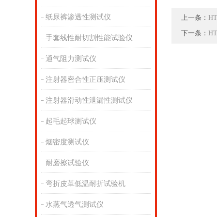
纸尿裤渗透性测试仪
上一条：
H
下一条：
H
手套线性耐切割性能试验仪
通气阻力测试仪
注射器密合性正压测试仪
注射器滑动性泄漏性测试仪
起毛起球测试仪
烟密度测试仪
耐磨擦试验仪
弯折皮革低温耐折试验机
水蒸气透气测试仪