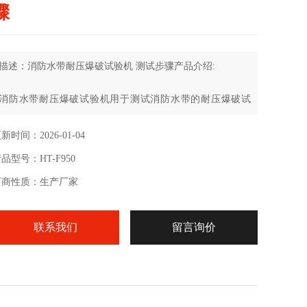
骤
描述：消防水带耐压爆破试验机 测试步骤产品介绍:
消防水带耐压爆破试验机用于测试消防水带的耐压爆破试
验。系统自动控压，具有渗水量测试功能。
新时间：2026-01-04
品型号：HT-F950
厂商性质：生产厂家
联系我们
留言询价