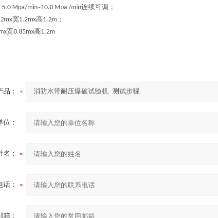
：
连续可调
；
5.0 Mpa/min~10.0 Mpa /min
宽
高
；
.2mx
1.2mx
1.2m
宽
高
mx
0.85mx
1.2m
产品：
单位：
姓名：
电话：
邮箱：