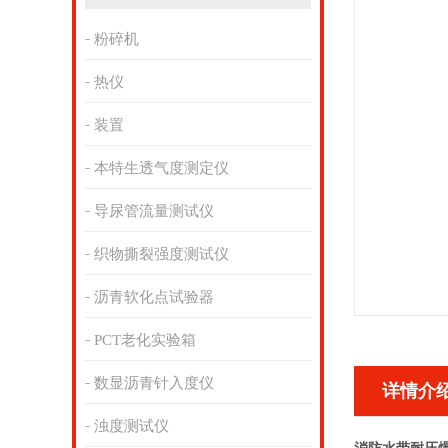
粉碎机
热仪
装置
本特生透气度测定仪
导尿管流量测试仪
织物撕裂强度测试仪
沥青软化点试验器
PCT老化实验箱
数显沥青针入度仪
详情介
浊度测试仪