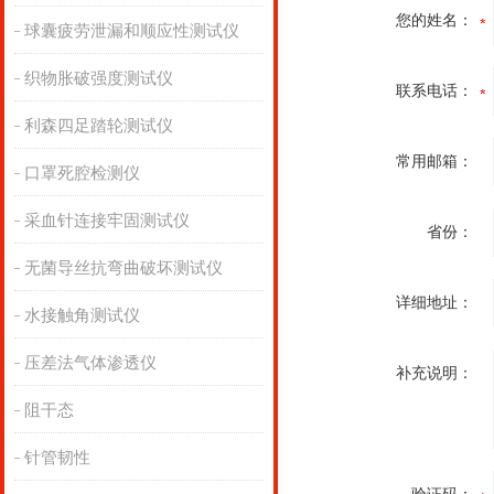
您的姓名：
球囊疲劳泄漏和顺应性测试仪
织物胀破强度测试仪
联系电话：
利森四足踏轮测试仪
常用邮箱：
口罩死腔检测仪
采血针连接牢固测试仪
省份：
无菌导丝抗弯曲破坏测试仪
详细地址：
水接触角测试仪
压差法气体渗透仪
补充说明：
阻干态
针管韧性