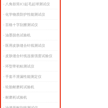
八角鼓筒ICI起毛起球测试仪
化学物质防护性能测试仪
百格十字刮擦测试仪
油墨脱色试验机
医用皮肤缝合针线测试仪
皮肤缝合针线连接强度试验仪
环型带初粘测试仪
手套不泄漏性能测定仪
轮胎耐磨耗试验机
耐磨耗试验机
油漆面耐划痕测试仪