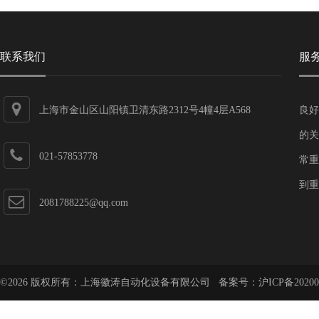
联系我们
服
上海市金山区山阳镇卫清东路2312号4幢4层A568
良好
的关
021-57853778
常重
到重
2081788225@qq.com
©2026 版权所有：上海徽涛自动化设备有限公司 备案号：
沪ICP备20200