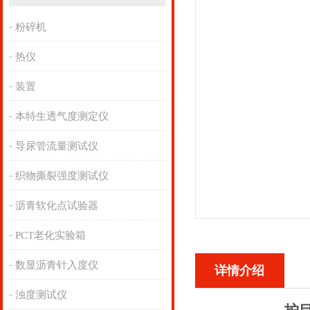
粉碎机
热仪
装置
本特生透气度测定仪
导尿管流量测试仪
织物撕裂强度测试仪
沥青软化点试验器
PCT老化实验箱
数显沥青针入度仪
详情介绍
浊度测试仪