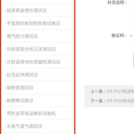
补充说明：
纸尿裤渗透性测试仪
手套线性耐切割性能试验仪
验证码：
通气阻力测试仪
注射器密合性正压测试仪
注射器滑动性泄漏性测试仪
起毛起球测试仪
烟密度测试仪
上一条：
HT-F925
耐磨擦试验仪
下一条：
HT-F929
弯折皮革低温耐折试验机
水蒸气透气测试仪