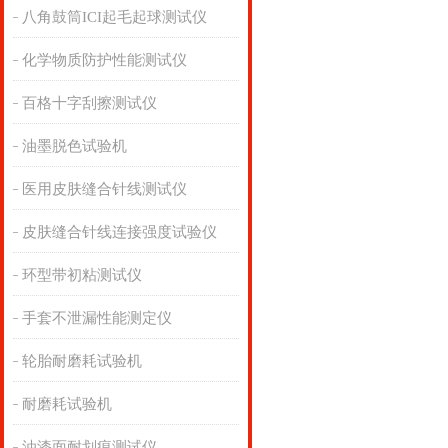
八角鼓筒ICI起毛起球测试仪
化学物质防护性能测试仪
百格十字刮擦测试仪
油墨脱色试验机
医用皮肤缝合针线测试仪
皮肤缝合针线连接强度试验仪
环型带初粘测试仪
手套不泄漏性能测定仪
轮胎耐磨耗试验机
耐磨耗试验机
油漆面耐划痕测试仪