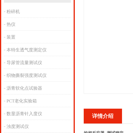
粉碎机
热仪
装置
本特生透气度测定仪
导尿管流量测试仪
织物撕裂强度测试仪
沥青软化点试验器
PCT老化实验箱
数显沥青针入度仪
详情介绍
浊度测试仪