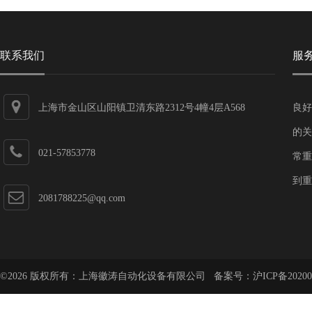
联系我们
服
上海市金山区山阳镇卫清东路2312号4幢4层A568
良好
的关
021-57853778
常重
到重
2081788225@qq.com
©2026 版权所有：上海徽涛自动化设备有限公司 备案号：
沪ICP备20200