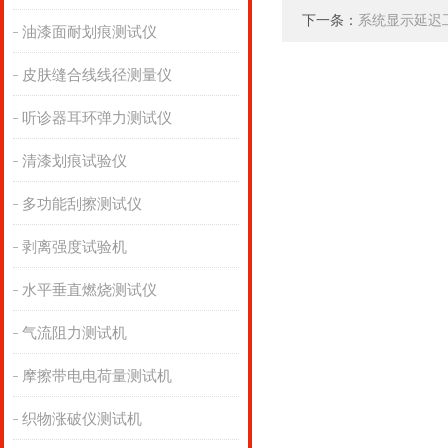
下一条：
系统显示延迟
油漆面耐划痕测试仪
皮肤缝合线线径测量仪
听诊器耳环弹力测试仪
清漆划痕试验仪
多功能刮擦测试仪
剥离强度试验机
水平垂直燃烧测试仪
气流阻力测试机
摩擦带电电荷量测试机
织物涨破仪测试机