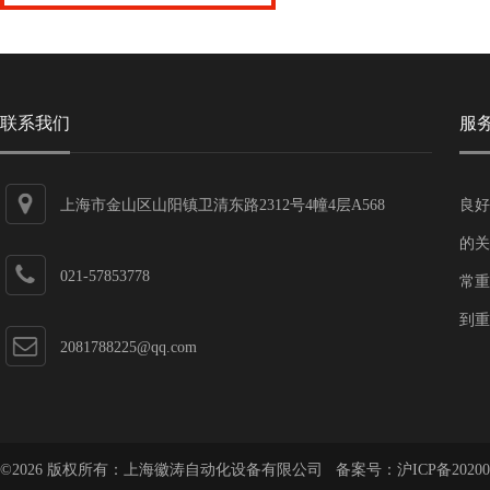
联系我们
服
上海市金山区山阳镇卫清东路2312号4幢4层A568
良好
的关
021-57853778
常重
到重
2081788225@qq.com
©2026 版权所有：上海徽涛自动化设备有限公司 备案号：
沪ICP备20200