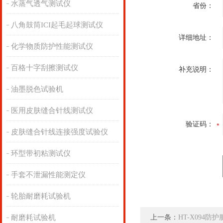
水蒸气透气测试仪
省份：
八角鼓筒ICI起毛起球测试仪
详细地址：
化学物质防护性能测试仪
百格十字刮擦测试仪
补充说明：
油墨脱色试验机
医用皮肤缝合针线测试仪
验证码：
皮肤缝合针线连接强度试验仪
环型带初粘测试仪
手套不泄漏性能测定仪
轮胎耐磨耗试验机
耐磨耗试验机
上一条：
HT-X094