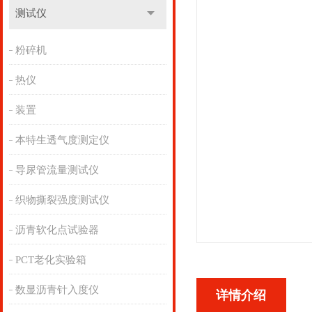
测试仪
粉碎机
热仪
装置
本特生透气度测定仪
导尿管流量测试仪
织物撕裂强度测试仪
沥青软化点试验器
PCT老化实验箱
数显沥青针入度仪
详情介绍