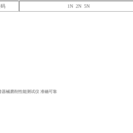
砝码
1N 2N 5N