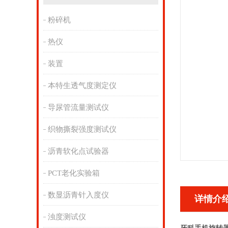
粉碎机
热仪
装置
本特生透气度测定仪
导尿管流量测试仪
织物撕裂强度测试仪
沥青软化点试验器
PCT老化实验箱
数显沥青针入度仪
详情介
浊度测试仪