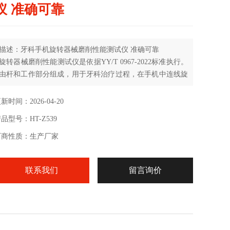
仪 准确可靠
描述：牙科手机旋转器械磨削性能测试仪 准确可靠
旋转器械磨削性能测试仪是依据YY/T 0967-2022标准执行。
由杆和工作部分组成，用于牙科治疗过程，在手机中连线旋
转的器械。
新时间：2026-04-20
品型号：HT-Z539
厂商性质：生产厂家
联系我们
留言询价