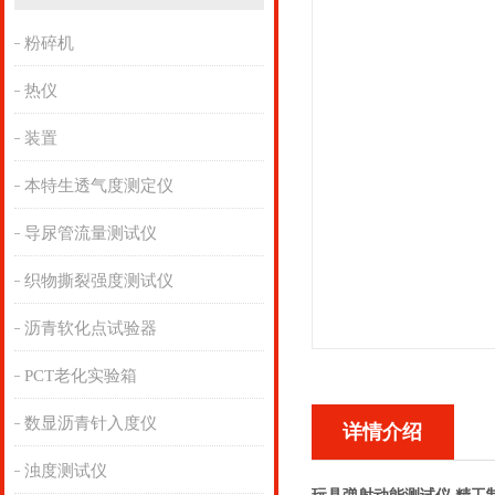
粉碎机
热仪
装置
本特生透气度测定仪
导尿管流量测试仪
织物撕裂强度测试仪
沥青软化点试验器
PCT老化实验箱
数显沥青针入度仪
详情介绍
浊度测试仪