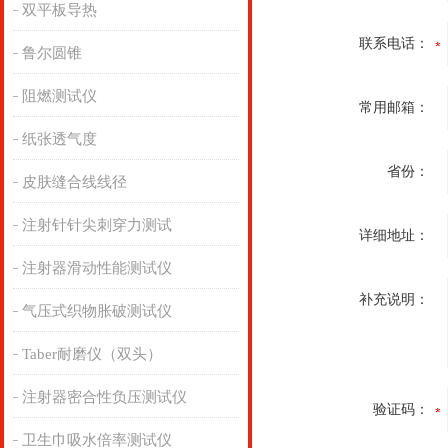
双平板导热
联系电话：
鲁尔圆锥
阻燃测试仪
常用邮箱：
纸张透气度
省份：
皮肤缝合线线径
注射针针尖刺穿力测试
详细地址：
注射器滑动性能测试仪
补充说明：
气压式织物胀破测试仪
Taber耐磨仪（双头）
注射器密合性负压测试仪
验证码：
卫生巾吸水倍率测试仪