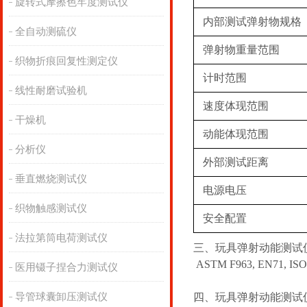
旋转式摩擦色牢度测试仪
内部测试弹射物规格
全自动测硫仪
弹射物重量范围
织物折痕回复性测定仪
计时范围
线性耐磨试验机
速度体现范围
干燥机
动能体现范围
分析仪
外部测试距离
垂直燃烧测试仪
电源电压
织物触感测试仪
安全配置
法拉第筒电荷测试仪
三、玩具弹射动能测试
ASTM F963, EN71, IS
医用镊子捏合力测试仪
导管球囊卸压测试仪
四、玩具弹射动能测试