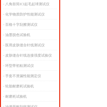
八角鼓筒ICI起毛起球测试仪
化学物质防护性能测试仪
百格十字刮擦测试仪
油墨脱色试验机
医用皮肤缝合针线测试仪
皮肤缝合针线连接强度试验仪
环型带初粘测试仪
手套不泄漏性能测定仪
轮胎耐磨耗试验机
耐磨耗试验机
油漆面耐划痕测试仪