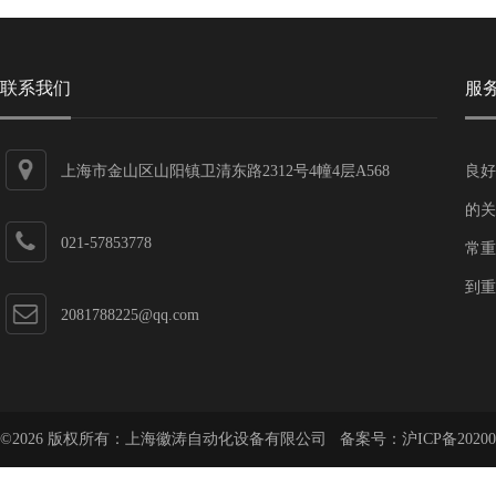
联系我们
服
上海市金山区山阳镇卫清东路2312号4幢4层A568
良好
的关
021-57853778
常重
到重
2081788225@qq.com
©2026 版权所有：上海徽涛自动化设备有限公司 备案号：
沪ICP备20200