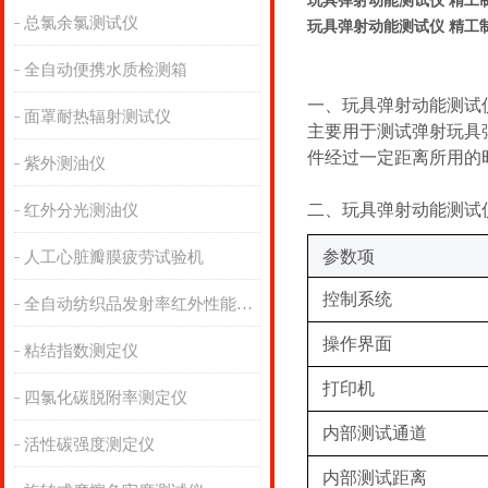
玩具弹射动能测试仪 精工
总氯余氯测试仪
玩具弹射动能测试仪 精工
全自动便携水质检测箱
一、玩具弹射动能测试
面罩耐热辐射测试仪
主要用于测试弹射玩具
件经过一定距离所用的
紫外测油仪
二、玩具弹射动能测试
红外分光测油仪
‌参数项‌
人工心脏瓣膜疲劳试验机
控制系统
全自动纺织品发射率红外性能分析
操作界面
粘结指数测定仪
打印机
四氯化碳脱附率测定仪
内部测试通道
活性碳强度测定仪
内部测试距离