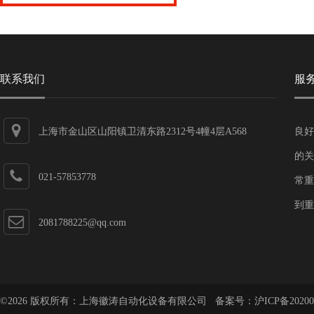
联系我们
服
上海市金山区山阳镇卫清东路2312号4幢4层A568
良好
的关
021-57853778
常重
到重
2081788225@qq.com
©2026 版权所有：上海徽涛自动化设备有限公司 备案号：
沪ICP备20200