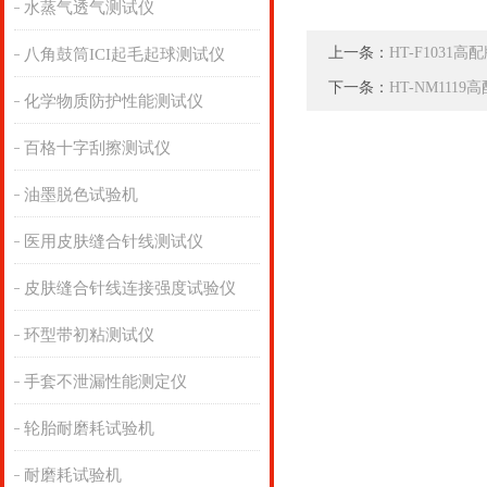
水蒸气透气测试仪
上一条：
HT-F103
八角鼓筒ICI起毛起球测试仪
下一条：
HT-NM11
化学物质防护性能测试仪
百格十字刮擦测试仪
油墨脱色试验机
医用皮肤缝合针线测试仪
皮肤缝合针线连接强度试验仪
环型带初粘测试仪
手套不泄漏性能测定仪
轮胎耐磨耗试验机
耐磨耗试验机