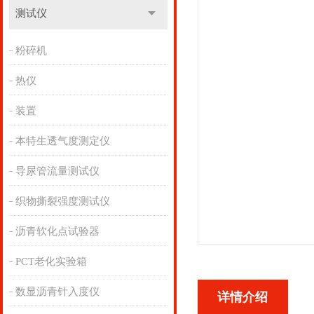
测试仪
粉碎机
热仪
装置
本特生透气度测定仪
导尿管流量测试仪
织物撕裂强度测试仪
沥青软化点试验器
PCT老化实验箱
数显沥青针入度仪
详情介绍