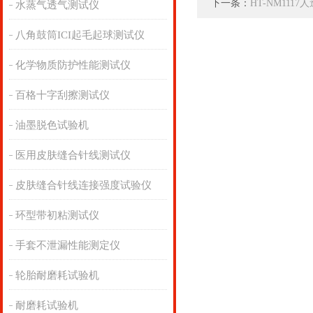
下一条：
HT-NM11
水蒸气透气测试仪
八角鼓筒ICI起毛起球测试仪
化学物质防护性能测试仪
百格十字刮擦测试仪
油墨脱色试验机
医用皮肤缝合针线测试仪
皮肤缝合针线连接强度试验仪
环型带初粘测试仪
手套不泄漏性能测定仪
轮胎耐磨耗试验机
耐磨耗试验机