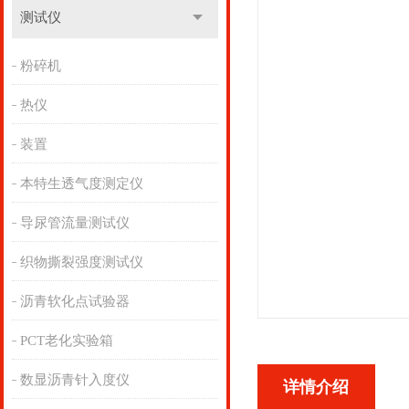
测试仪
粉碎机
热仪
装置
本特生透气度测定仪
导尿管流量测试仪
织物撕裂强度测试仪
沥青软化点试验器
PCT老化实验箱
数显沥青针入度仪
详情介绍