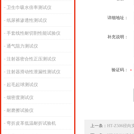
卫生巾吸水倍率测试仪
详细地址：
纸尿裤渗透性测试仪
手套线性耐切割性能试验仪
补充说明：
通气阻力测试仪
注射器密合性正压测试仪
验证码：
注射器滑动性泄漏性测试仪
起毛起球测试仪
烟密度测试仪
耐磨擦试验仪
弯折皮革低温耐折试验机
上一条：
HT-Z506