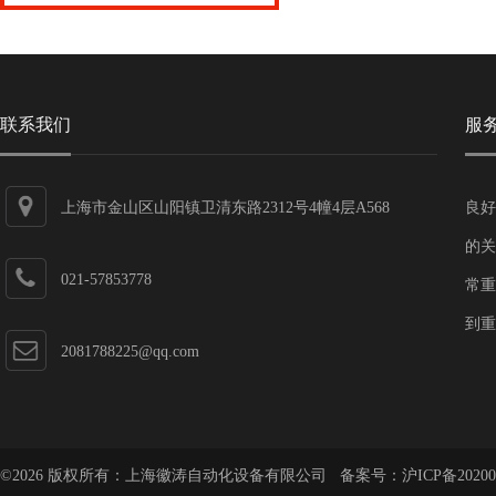
联系我们
服
上海市金山区山阳镇卫清东路2312号4幢4层A568
良好
的关
021-57853778
常重
到重
2081788225@qq.com
©2026 版权所有：上海徽涛自动化设备有限公司 备案号：
沪ICP备20200