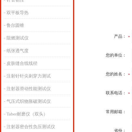
针管韧性
双平板导热
鲁尔圆锥
产品：
阻燃测试仪
纸张透气度
您的单位：
皮肤缝合线线径
您的姓名：
注射针针尖刺穿力测试
注射器滑动性能测试仪
联系电话：
气压式织物胀破测试仪
常用邮箱：
Taber耐磨仪（双头）
注射器密合性负压测试仪
省份：