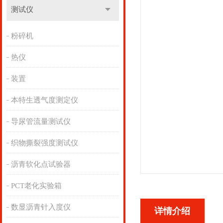
测试仪
粉碎机
热仪
装置
本特生透气度测定仪
导尿管流量测试仪
织物撕裂强度测试仪
沥青软化点试验器
PCT老化实验箱
数显沥青针入度仪
详情介绍