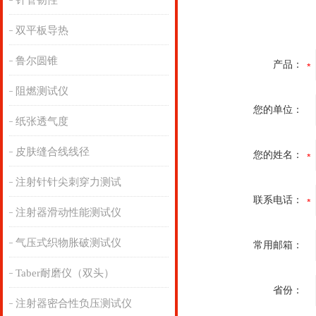
针管韧性
双平板导热
鲁尔圆锥
产品：
阻燃测试仪
您的单位：
纸张透气度
皮肤缝合线线径
您的姓名：
注射针针尖刺穿力测试
联系电话：
注射器滑动性能测试仪
气压式织物胀破测试仪
常用邮箱：
Taber耐磨仪（双头）
省份：
注射器密合性负压测试仪