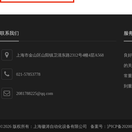
联系我们
服
上海市金山区山阳镇卫清东路2312号4幢4层A568
良好
的关
021-57853778
常重
到重
2081788225@qq.com
©2026 版权所有：上海徽涛自动化设备有限公司 备案号：
沪ICP备20200