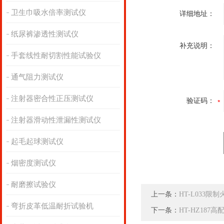
卫生巾吸水倍率测试仪
详细地址：
纸尿裤渗透性测试仪
补充说明：
手套线性耐切割性能试验仪
通气阻力测试仪
注射器密合性正压测试仪
验证码：
注射器滑动性泄漏性测试仪
起毛起球测试仪
烟密度测试仪
耐磨擦试验仪
上一条：
HT-L033
弯折皮革低温耐折试验机
下一条：
HT-HZ18