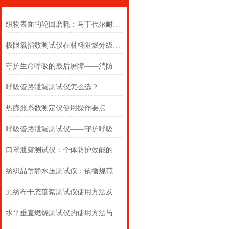
织物表面的轮回磨耗：马丁代尔耐磨仪在多点轨迹与压力恒定下的耐用叙事
极限氧指数测试仪在材料阻燃分级中的浓度边界判定
守护生命呼吸的最后屏障——消防自救呼吸器防护性能测试仪的全面检测
呼吸管路泄漏测试仪怎么选？
热膨胀系数测定仪使用操作要点
呼吸管路泄漏测试仪——守护呼吸类医疗器械安全的精密检测方案
口罩泄露测试仪：个体防护效能的科学评估仪器
纺织品耐静水压测试仪：依循规范，精准测防渗
无纺布干态落絮测试仪使用方法及注意事项详解
水平垂直燃烧测试仪的使用方法与注意事项