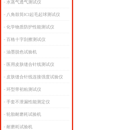
水蒸气透气测试仪
八角鼓筒ICI起毛起球测试仪
化学物质防护性能测试仪
百格十字刮擦测试仪
油墨脱色试验机
医用皮肤缝合针线测试仪
皮肤缝合针线连接强度试验仪
环型带初粘测试仪
手套不泄漏性能测定仪
轮胎耐磨耗试验机
耐磨耗试验机