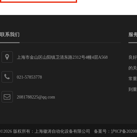
联系我们
服
上海市金山区山阳镇卫清东路2312号4幢4层A568
良好
的关
021-57853778
常重
到重
2081788225@qq.com
©2026 版权所有：上海徽涛自动化设备有限公司 备案号：
沪ICP备20200