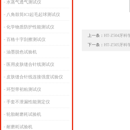
水蒸气透气测试仪
八角鼓筒ICI起毛起球测试仪
化学物质防护性能测试仪
上一条：
HT-Z504
百格十字刮擦测试仪
下一条：
HT-Z505
油墨脱色试验机
医用皮肤缝合针线测试仪
皮肤缝合针线连接强度试验仪
环型带初粘测试仪
手套不泄漏性能测定仪
轮胎耐磨耗试验机
耐磨耗试验机