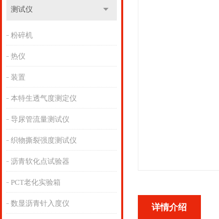
测试仪
粉碎机
热仪
装置
本特生透气度测定仪
导尿管流量测试仪
织物撕裂强度测试仪
沥青软化点试验器
PCT老化实验箱
数显沥青针入度仪
详情介绍