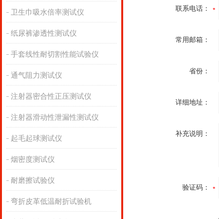
联系电话：
卫生巾吸水倍率测试仪
纸尿裤渗透性测试仪
常用邮箱：
手套线性耐切割性能试验仪
省份：
通气阻力测试仪
注射器密合性正压测试仪
详细地址：
注射器滑动性泄漏性测试仪
补充说明：
起毛起球测试仪
烟密度测试仪
耐磨擦试验仪
验证码：
弯折皮革低温耐折试验机