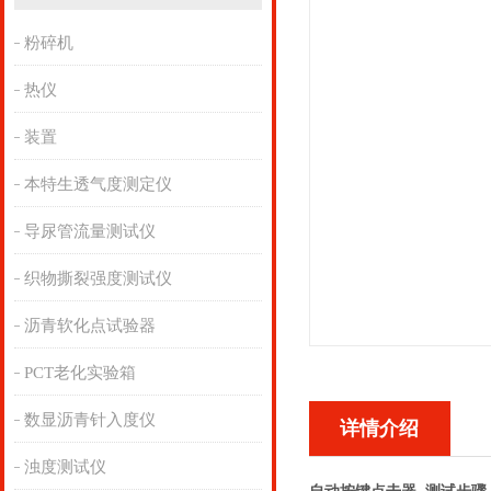
粉碎机
热仪
装置
本特生透气度测定仪
导尿管流量测试仪
织物撕裂强度测试仪
沥青软化点试验器
PCT老化实验箱
数显沥青针入度仪
详情介绍
浊度测试仪