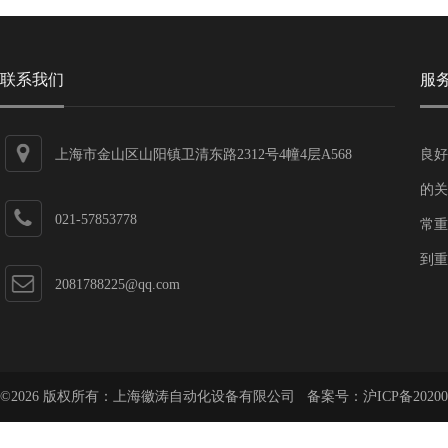
联系我们
服
上海市金山区山阳镇卫清东路2312号4幢4层A568
良好
的关
021-57853778
常重
到重
2081788225@qq.com
©2026 版权所有：上海徽涛自动化设备有限公司 备案号：
沪ICP备20200