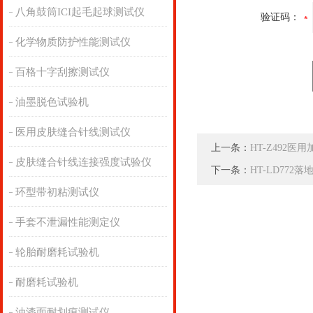
八角鼓筒ICI起毛起球测试仪
验证码：
化学物质防护性能测试仪
百格十字刮擦测试仪
油墨脱色试验机
医用皮肤缝合针线测试仪
上一条：
HT-Z492
皮肤缝合针线连接强度试验仪
下一条：
HT-LD77
环型带初粘测试仪
手套不泄漏性能测定仪
轮胎耐磨耗试验机
耐磨耗试验机
油漆面耐划痕测试仪