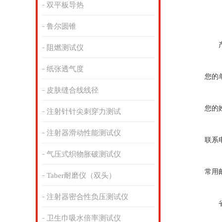
双平板导热
鲁尔圆锥
阻燃测试仪
纸张透气度
您的
皮肤缝合线线径
您的
注射针针尖刺穿力测试
注射器滑动性能测试仪
联系
气压式织物胀破测试仪
常用
Taber耐磨仪（双头）
注射器密合性负压测试仪
卫生巾吸水倍率测试仪