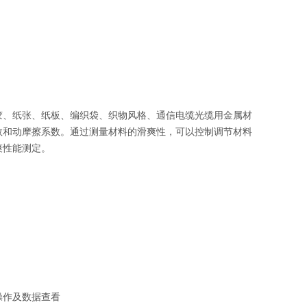
胶、纸张、纸板、编织袋、织物风格、通信电缆光缆用金属材
数
和
动摩擦系数
。通过测量材料的滑爽性，可以控制调节材料
爽性能测定。
操作及数据查看