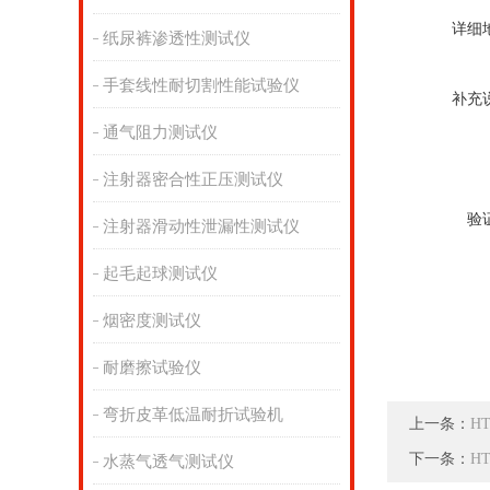
详细
纸尿裤渗透性测试仪
手套线性耐切割性能试验仪
补充
通气阻力测试仪
注射器密合性正压测试仪
验
注射器滑动性泄漏性测试仪
起毛起球测试仪
烟密度测试仪
耐磨擦试验仪
弯折皮革低温耐折试验机
上一条：
H
下一条：
H
水蒸气透气测试仪