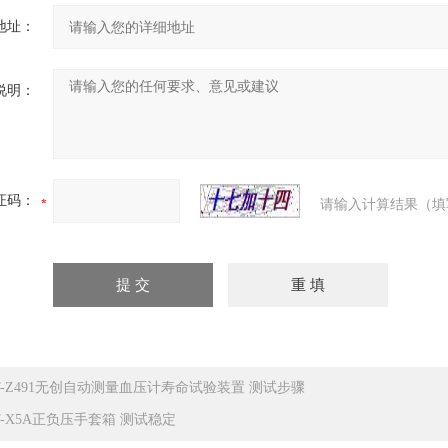
地址：
说明：
证码：
请输入计算结果（填
T-Z491无创自动测量血压计寿命试验装置 测试步骤
T-X5A正负压手套箱 测试稳定