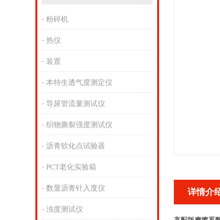
粉碎机
热仪
装置
本特生透气度测定仪
导尿管流量测试仪
织物撕裂强度测试仪
沥青软化点试验器
PCT老化实验箱
数显沥青针入度仪
详情介
浊度测试仪