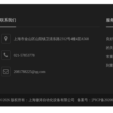
联系我们
服
上海市金山区山阳镇卫清东路2312号4幢4层A568
良好
的关
021-57853778
常重
到重
2081788225@qq.com
©2026 版权所有：上海徽涛自动化设备有限公司 备案号：
沪ICP备20200