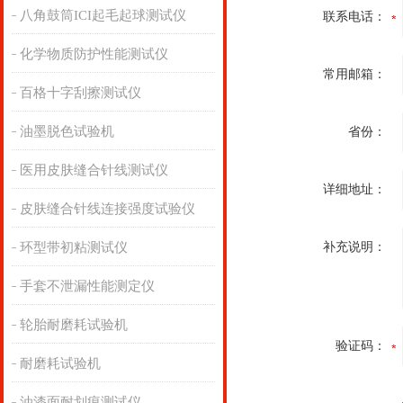
八角鼓筒ICI起毛起球测试仪
联系电话：
化学物质防护性能测试仪
常用邮箱：
百格十字刮擦测试仪
油墨脱色试验机
省份：
医用皮肤缝合针线测试仪
详细地址：
皮肤缝合针线连接强度试验仪
环型带初粘测试仪
补充说明：
手套不泄漏性能测定仪
轮胎耐磨耗试验机
验证码：
耐磨耗试验机
油漆面耐划痕测试仪