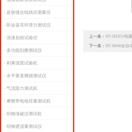
皮肤缝合线线径测量仪
听诊器耳环弹力测试仪
上一条：
HT-HZ05
清漆划痕试验仪
下一条：
HT-B040
多功能刮擦测试仪
剥离强度试验机
水平垂直燃烧测试仪
气流阻力测试机
摩擦带电电荷量测试机
织物涨破仪测试机
织物透湿量测试仪