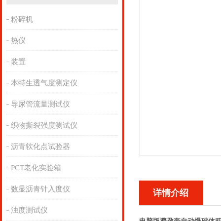
粉碎机
热仪
装置
本特生透气度测定仪
导尿管流量测试仪
织物撕裂强度测试仪
沥青软化点试验器
PCT老化实验箱
数显沥青针入度仪
详情介绍
浊度测试仪