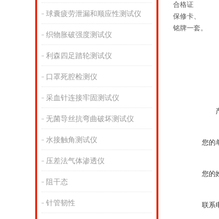
合格证
球囊疲劳泄漏和顺应性测试仪
保修卡、
铭牌一套。
织物胀破强度测试仪
利森四足踏轮测试仪
口罩死腔检测仪
采血针连接牢固测试仪
无菌导丝抗弯曲破坏测试仪
水接触角测试仪
您的
压差法气体渗透仪
您的
阻干态
针管韧性
联系