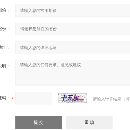
邮箱：
省份：
地址：
说明：
证码：
请输入计算结果（填