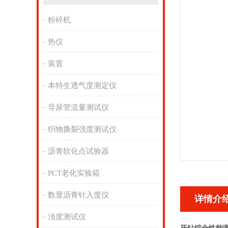
粉碎机
热仪
装置
本特生透气度测定仪
导尿管流量测试仪
织物撕裂强度测试仪
沥青软化点试验器
PCT老化实验箱
数显沥青针入度仪
详情介
浊度测试仪