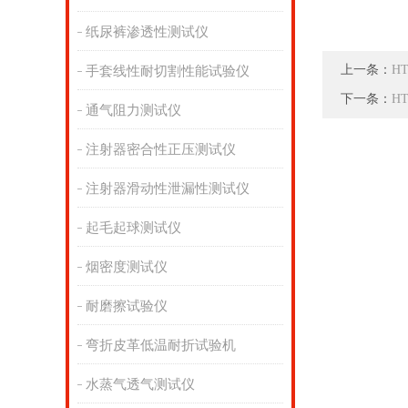
纸尿裤渗透性测试仪
上一条：
H
手套线性耐切割性能试验仪
下一条：
H
通气阻力测试仪
注射器密合性正压测试仪
注射器滑动性泄漏性测试仪
起毛起球测试仪
烟密度测试仪
耐磨擦试验仪
弯折皮革低温耐折试验机
水蒸气透气测试仪