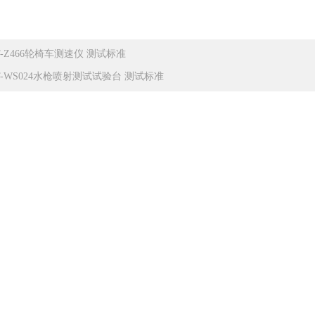
T-Z466轮椅车测速仪 测试标准
T-WS024水枪喷射测试试验台 测试标准