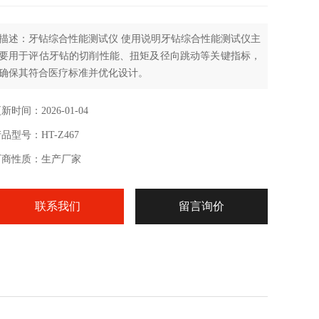
描述：牙钻综合性能测试仪 使用说明牙钻综合性能测试仪主
要用于评估牙钻的切削性能、扭矩及径向跳动等关键指标，
确保其符合医疗标准并优化设计。
新时间：2026-01-04
品型号：HT-Z467
厂商性质：生产厂家
联系我们
留言询价