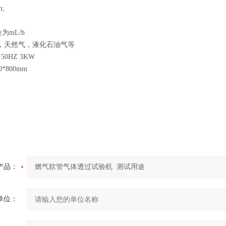
m;
位为
mL/h
管，天然气，液化石油气等
 50HZ 3KW
50*800mm
产品：
单位：