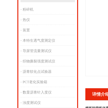
粉碎机
热仪
装置
本特生透气度测定仪
导尿管流量测试仪
织物撕裂强度测试仪
沥青软化点试验器
PCT老化实验箱
数显沥青针入度仪
详情介
浊度测试仪