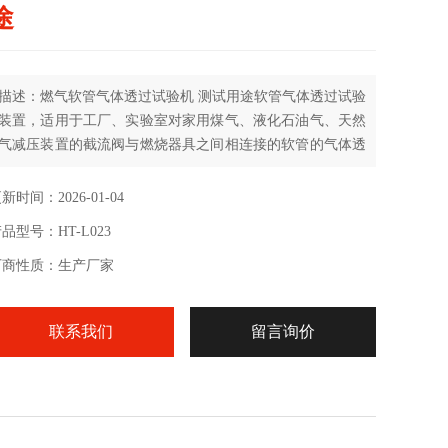
途
描述：燃气软管气体透过试验机 测试用途软管气体透过试验
装置，适用于工厂、实验室对家用煤气、液化石油气、天然
气减压装置的截流阀与燃烧器具之间相连接的软管的气体透
过性能进行试验与检测
新时间：2026-01-04
品型号：HT-L023
厂商性质：生产厂家
联系我们
留言询价