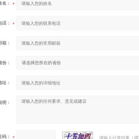
姓名：
电话：
邮箱：
省份：
地址：
说明：
证码：
请输入计算结果（填