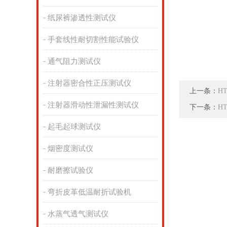
纸尿裤渗透性测试仪
手套线性耐切割性能试验仪
通气阻力测试仪
注射器密合性正压测试仪
上一条：
H
注射器滑动性泄漏性测试仪
下一条：
H
起毛起球测试仪
烟密度测试仪
耐磨擦试验仪
弯折皮革低温耐折试验机
水蒸气透气测试仪