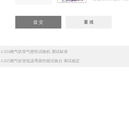
T-L024燃气软管气密性试验机 测试标准
T-L025燃气软管低温弯曲性能试验台 测试稳定