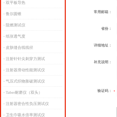
双平板导热
常用邮箱：
鲁尔圆锥
阻燃测试仪
省份：
纸张透气度
详细地址：
皮肤缝合线线径
注射针针尖刺穿力测试
补充说明：
注射器滑动性能测试仪
气压式织物胀破测试仪
验证码：
Taber耐磨仪（双头）
注射器密合性负压测试仪
卫生巾吸水倍率测试仪