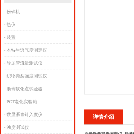
粉碎机
热仪
装置
本特生透气度测定仪
导尿管流量测试仪
织物撕裂强度测试仪
沥青软化点试验器
PCT老化实验箱
数显沥青针入度仪
详情介绍
浊度测试仪