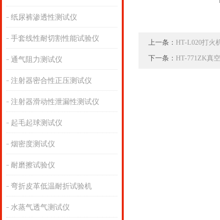
纸尿裤渗透性测试仪
手套线性耐切割性能试验仪
上一条：
HT-L020打
下一条：
HT-771Z
通气阻力测试仪
注射器密合性正压测试仪
注射器滑动性泄漏性测试仪
起毛起球测试仪
烟密度测试仪
耐磨擦试验仪
弯折皮革低温耐折试验机
水蒸气透气测试仪