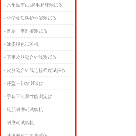
八角鼓筒ICI起毛起球测试仪
化学物质防护性能测试仪
百格十字刮擦测试仪
油墨脱色试验机
医用皮肤缝合针线测试仪
皮肤缝合针线连接强度试验仪
环型带初粘测试仪
手套不泄漏性能测定仪
轮胎耐磨耗试验机
耐磨耗试验机
油漆面耐划痕测试仪