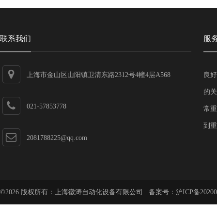
联系我们
服
上海市金山区山阳镇卫清东路2312号4幢4层A568
良好
的关
021-57853778
常重
到重
2081788225@qq.com
©2026 版权所有：上海徽涛自动化设备有限公司 备案号：
沪ICP备20200