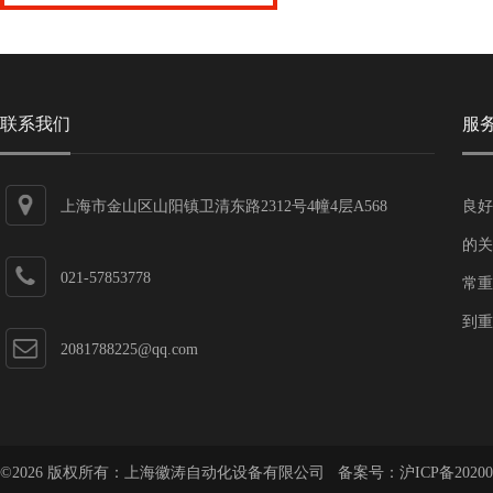
联系我们
服
上海市金山区山阳镇卫清东路2312号4幢4层A568
良好
的关
021-57853778
常重
到重
2081788225@qq.com
©2026 版权所有：上海徽涛自动化设备有限公司 备案号：
沪ICP备20200