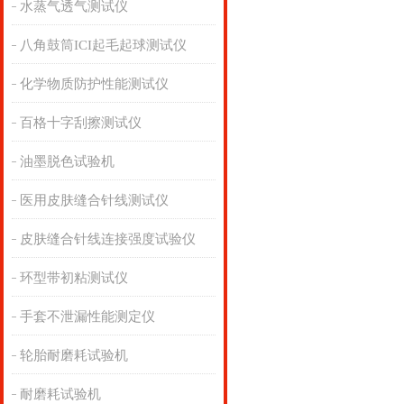
水蒸气透气测试仪
八角鼓筒ICI起毛起球测试仪
化学物质防护性能测试仪
百格十字刮擦测试仪
油墨脱色试验机
医用皮肤缝合针线测试仪
皮肤缝合针线连接强度试验仪
环型带初粘测试仪
手套不泄漏性能测定仪
轮胎耐磨耗试验机
耐磨耗试验机