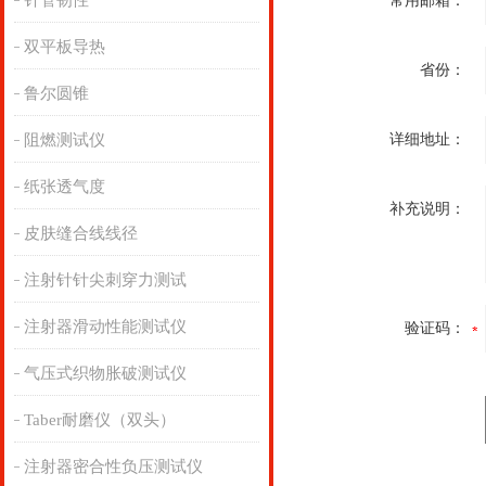
针管韧性
常用邮箱：
双平板导热
省份：
鲁尔圆锥
阻燃测试仪
详细地址：
纸张透气度
补充说明：
皮肤缝合线线径
注射针针尖刺穿力测试
注射器滑动性能测试仪
验证码：
气压式织物胀破测试仪
Taber耐磨仪（双头）
注射器密合性负压测试仪