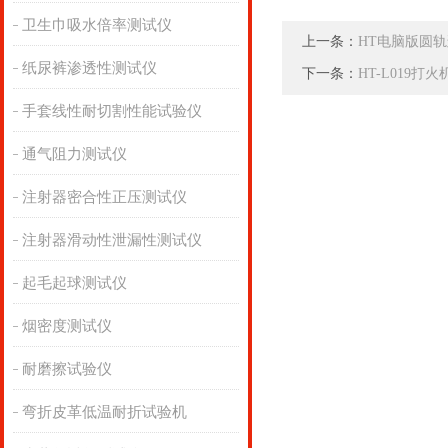
卫生巾吸水倍率测试仪
上一条：
HT电脑版圆轨
纸尿裤渗透性测试仪
下一条：
HT-L019
手套线性耐切割性能试验仪
通气阻力测试仪
注射器密合性正压测试仪
注射器滑动性泄漏性测试仪
起毛起球测试仪
烟密度测试仪
耐磨擦试验仪
弯折皮革低温耐折试验机