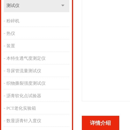
测试仪
粉碎机
热仪
装置
本特生透气度测定仪
导尿管流量测试仪
织物撕裂强度测试仪
沥青软化点试验器
PCT老化实验箱
数显沥青针入度仪
详情介绍