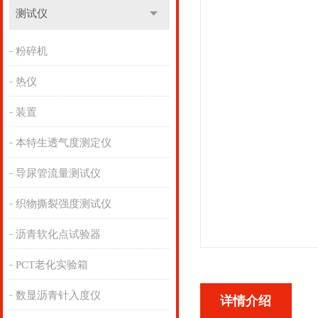
测试仪
粉碎机
热仪
装置
本特生透气度测定仪
导尿管流量测试仪
织物撕裂强度测试仪
沥青软化点试验器
PCT老化实验箱
数显沥青针入度仪
详情介绍