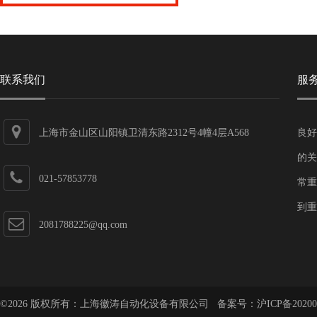
联系我们
服
上海市金山区山阳镇卫清东路2312号4幢4层A568
良好
的关
021-57853778
常重
到重
2081788225@qq.com
©2026 版权所有：上海徽涛自动化设备有限公司 备案号：
沪ICP备20200