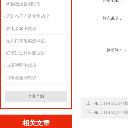
详细地址：
织物透湿量测试仪
无纺布干态落絮测试仪
补充说明：
静电衰减测试仪
医用口罩阻燃测试仪
验证码：
细菌过滤材料测试仪
口罩视野测试仪
口罩泄露测试仪
查看全部
上一条：
HT-HZ02
下一条：
HT-HZ01
相关文章