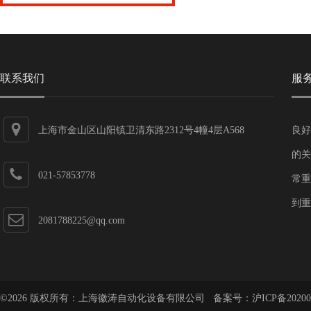
联系我们
服
上海市金山区山阳镇卫清东路2312号4幢4层A568
良好
的关
021-57853778
常重
到重
2081788225@qq.com
©2026 版权所有：上海徽涛自动化设备有限公司 备案号：
沪ICP备20200