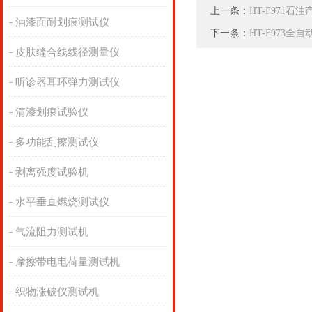
上一条：
HT-F971
油漆面耐划痕测试仪
下一条：
HT-F973
皮肤缝合线线径测量仪
听诊器耳环弹力测试仪
清漆划痕试验仪
多功能刮擦测试仪
剥离强度试验机
水平垂直燃烧测试仪
气流阻力测试机
摩擦带电电荷量测试机
织物涨破仪测试机