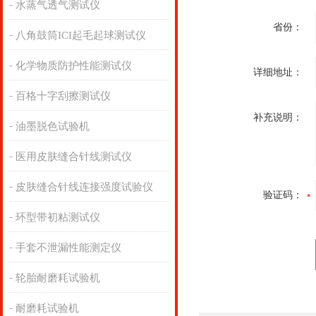
水蒸气透气测试仪
省份：
八角鼓筒ICI起毛起球测试仪
化学物质防护性能测试仪
详细地址：
百格十字刮擦测试仪
补充说明：
油墨脱色试验机
医用皮肤缝合针线测试仪
皮肤缝合针线连接强度试验仪
验证码：
环型带初粘测试仪
手套不泄漏性能测定仪
轮胎耐磨耗试验机
耐磨耗试验机