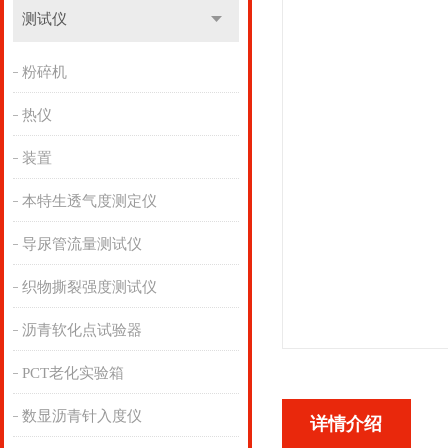
测试仪
粉碎机
热仪
装置
本特生透气度测定仪
导尿管流量测试仪
织物撕裂强度测试仪
沥青软化点试验器
PCT老化实验箱
数显沥青针入度仪
详情介绍