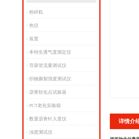
粉碎机
热仪
装置
本特生透气度测定仪
导尿管流量测试仪
织物撕裂强度测试仪
沥青软化点试验器
PCT老化实验箱
数显沥青针入度仪
详情介
浊度测试仪