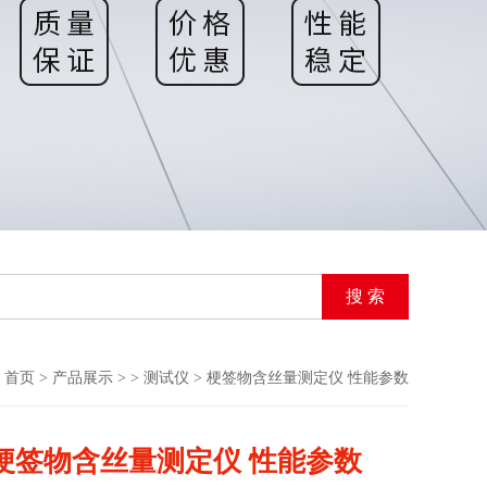
首页
>
产品展示
> >
测试仪
> 梗签物含丝量测定仪 性能参数
梗签物含丝量测定仪 性能参数