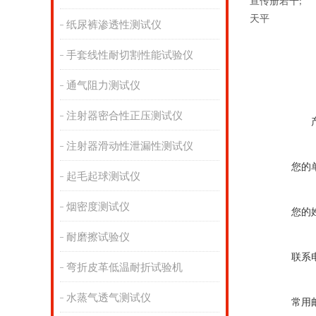
宣传册若干
;
天平
纸尿裤渗透性测试仪
手套线性耐切割性能试验仪
通气阻力测试仪
注射器密合性正压测试仪
注射器滑动性泄漏性测试仪
您的
起毛起球测试仪
烟密度测试仪
您的
耐磨擦试验仪
联系
弯折皮革低温耐折试验机
水蒸气透气测试仪
常用