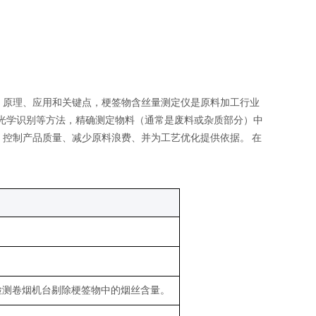
、原理、应用和关键点
，
梗签物含丝量测定仪是原料加工行业
光学识别等方法，精确测定物料（通常是废料或杂质部分）中
、控制产品质量、减少原料浪费、并为工艺优化提供依据。
在
‌
检测卷烟机台剔除梗签物中的烟丝含量。