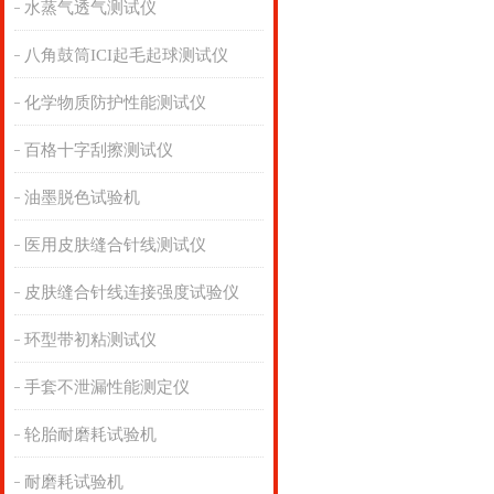
水蒸气透气测试仪
八角鼓筒ICI起毛起球测试仪
化学物质防护性能测试仪
百格十字刮擦测试仪
油墨脱色试验机
医用皮肤缝合针线测试仪
皮肤缝合针线连接强度试验仪
环型带初粘测试仪
手套不泄漏性能测定仪
轮胎耐磨耗试验机
耐磨耗试验机