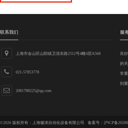
联系我们
服
上海市金山区山阳镇卫清东路2312号4幢4层A568
良好
的关
021-57853778
常重
到重
2081788225@qq.com
©2026 版权所有：上海徽涛自动化设备有限公司 备案号：
沪ICP备20200