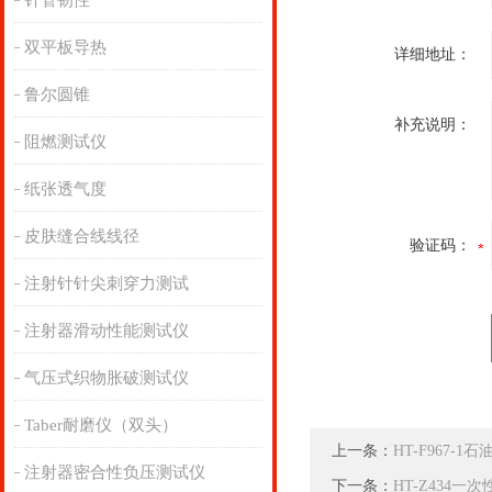
针管韧性
双平板导热
详细地址：
鲁尔圆锥
补充说明：
阻燃测试仪
纸张透气度
皮肤缝合线线径
验证码：
注射针针尖刺穿力测试
注射器滑动性能测试仪
气压式织物胀破测试仪
Taber耐磨仪（双头）
上一条：
HT-F967-
注射器密合性负压测试仪
下一条：
HT-Z434