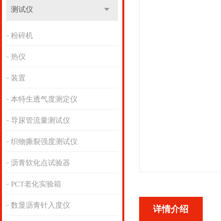
测试仪
粉碎机
热仪
装置
本特生透气度测定仪
导尿管流量测试仪
织物撕裂强度测试仪
沥青软化点试验器
PCT老化实验箱
数显沥青针入度仪
详情介绍