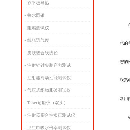
双平板导热
鲁尔圆锥
阻燃测试仪
纸张透气度
您的
皮肤缝合线线径
您的
注射针针尖刺穿力测试
注射器滑动性能测试仪
联系
气压式织物胀破测试仪
常用
Taber耐磨仪（双头）
注射器密合性负压测试仪
卫生巾吸水倍率测试仪