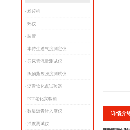
粉碎机
热仪
装置
本特生透气度测定仪
导尿管流量测试仪
织物撕裂强度测试仪
沥青软化点试验器
PCT老化实验箱
数显沥青针入度仪
详情介
浊度测试仪