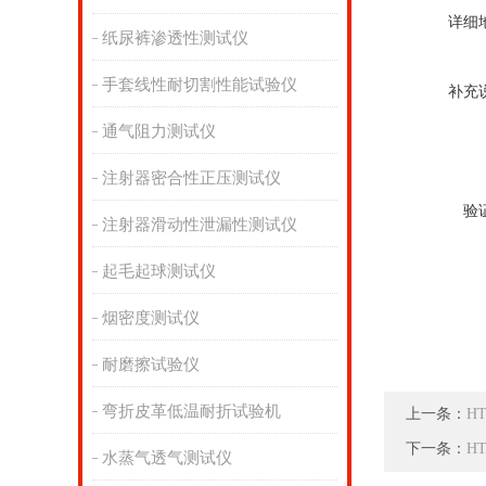
详细
纸尿裤渗透性测试仪
手套线性耐切割性能试验仪
补充
通气阻力测试仪
注射器密合性正压测试仪
验
注射器滑动性泄漏性测试仪
起毛起球测试仪
烟密度测试仪
耐磨擦试验仪
弯折皮革低温耐折试验机
上一条：
H
下一条：
H
水蒸气透气测试仪