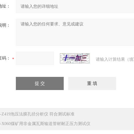
地址：
说明：
证码：
请输入计算结果（填
T-Z419泡压法膜孔径分析仪 符合测试标准
T-X060煤矿用非金属瓦斯输送管材耐正压力测试仪