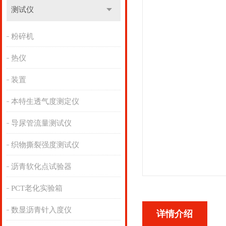
测试仪
粉碎机
热仪
装置
本特生透气度测定仪
导尿管流量测试仪
织物撕裂强度测试仪
沥青软化点试验器
PCT老化实验箱
数显沥青针入度仪
详情介绍