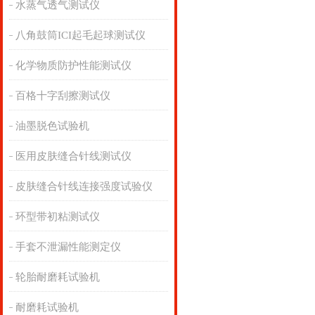
水蒸气透气测试仪
八角鼓筒ICI起毛起球测试仪
化学物质防护性能测试仪
百格十字刮擦测试仪
油墨脱色试验机
医用皮肤缝合针线测试仪
皮肤缝合针线连接强度试验仪
环型带初粘测试仪
手套不泄漏性能测定仪
轮胎耐磨耗试验机
耐磨耗试验机