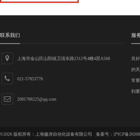
联系我们
服
上海市金山区山阳镇卫清东路2312号4幢4层A568
良好
的关
021-57853778
常重
到重
2081788225@qq.com
©2026 版权所有：上海徽涛自动化设备有限公司 备案号：
沪ICP备20200