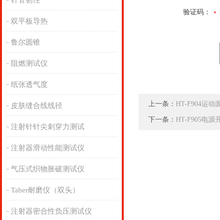
针管韧性
验证码：
双平板导热
鲁尔圆锥
阻燃测试仪
纸张透气度
上一条：
HT-F904
皮肤缝合线线径
下一条：
HT-F905
注射针针尖刺穿力测试
注射器滑动性能测试仪
气压式织物胀破测试仪
Taber耐磨仪（双头）
注射器密合性负压测试仪