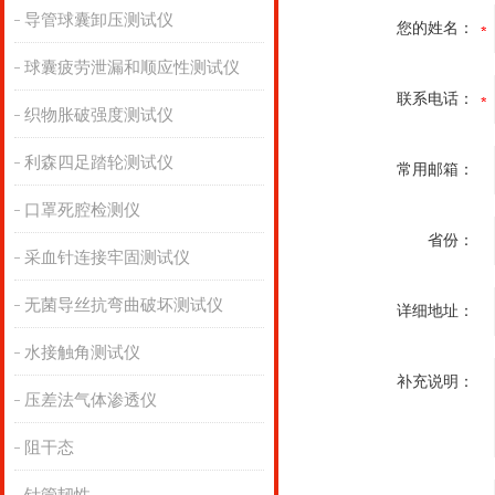
导管球囊卸压测试仪
您的姓名：
球囊疲劳泄漏和顺应性测试仪
联系电话：
织物胀破强度测试仪
利森四足踏轮测试仪
常用邮箱：
口罩死腔检测仪
省份：
采血针连接牢固测试仪
无菌导丝抗弯曲破坏测试仪
详细地址：
水接触角测试仪
补充说明：
压差法气体渗透仪
阻干态