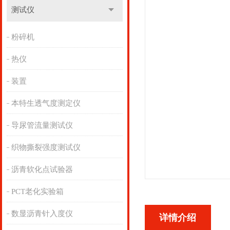
测试仪
粉碎机
热仪
装置
本特生透气度测定仪
导尿管流量测试仪
织物撕裂强度测试仪
沥青软化点试验器
PCT老化实验箱
数显沥青针入度仪
详情介绍