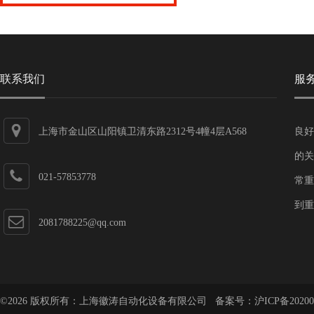
联系我们
服
上海市金山区山阳镇卫清东路2312号4幢4层A568
良好
的关
021-57853778
常重
到重
2081788225@qq.com
©2026 版权所有：上海徽涛自动化设备有限公司 备案号：
沪ICP备20200