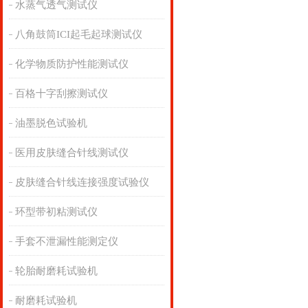
水蒸气透气测试仪
八角鼓筒ICI起毛起球测试仪
化学物质防护性能测试仪
百格十字刮擦测试仪
油墨脱色试验机
医用皮肤缝合针线测试仪
皮肤缝合针线连接强度试验仪
环型带初粘测试仪
手套不泄漏性能测定仪
轮胎耐磨耗试验机
耐磨耗试验机