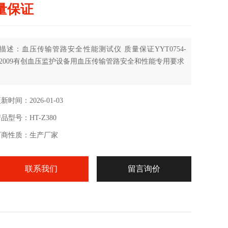
量保证
描述：血压传输管路安全性能测试仪 质量保证YYT0754-
2009有创血压监护设备用血压传输管路安全和性能专用要求
新时间：2026-01-03
品型号：HT-Z380
厂商性质：生产厂家
联系我们
留言询价