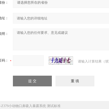
省份：
地址：
说明：
证码：
请输入计算结果（填
T-Z379小动物口鼻吸入暴露系统 测试标准