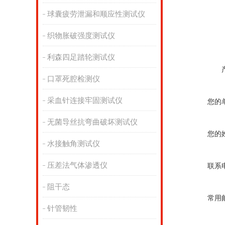
球囊疲劳泄漏和顺应性测试仪
织物胀破强度测试仪
利森四足踏轮测试仪
口罩死腔检测仪
采血针连接牢固测试仪
您的
无菌导丝抗弯曲破坏测试仪
您的
水接触角测试仪
压差法气体渗透仪
联系
阻干态
常用
针管韧性