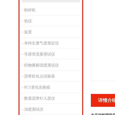
粉碎机
热仪
装置
本特生透气度测定仪
导尿管流量测试仪
织物撕裂强度测试仪
沥青软化点试验器
PCT老化实验箱
数显沥青针入度仪
详情介
浊度测试仪