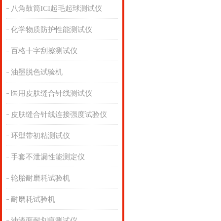
八角鼓筒ICI起毛起球测试仪
化学物质防护性能测试仪
百格十字刮擦测试仪
油墨脱色试验机
医用皮肤缝合针线测试仪
皮肤缝合针线连接强度试验仪
环型带初粘测试仪
手套不泄漏性能测定仪
轮胎耐磨耗试验机
耐磨耗试验机
油漆面耐划痕测试仪