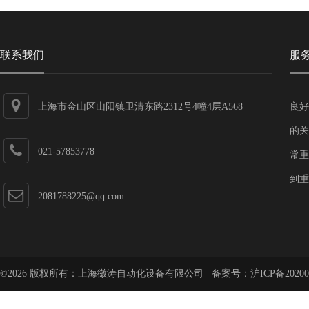
联系我们
服
上海市金山区山阳镇卫清东路2312号4幢4层A568
良好
的关
021-57853778
常重
到重
2081788225@qq.com
©2026 版权所有：上海徽涛自动化设备有限公司 备案号：
沪ICP备20200