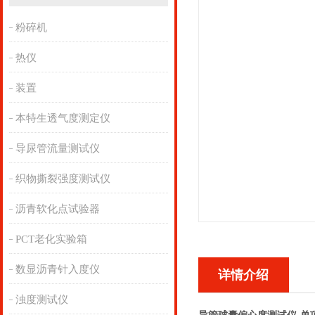
粉碎机
热仪
装置
本特生透气度测定仪
导尿管流量测试仪
织物撕裂强度测试仪
沥青软化点试验器
PCT老化实验箱
数显沥青针入度仪
详情介绍
浊度测试仪