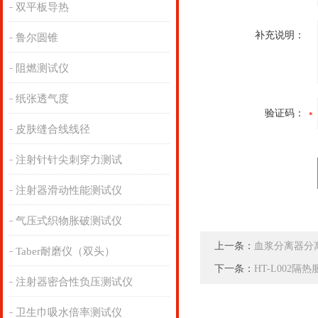
双平板导热
补充说明：
鲁尔圆锥
阻燃测试仪
纸张透气度
验证码：
皮肤缝合线线径
注射针针尖刺穿力测试
注射器滑动性能测试仪
气压式织物胀破测试仪
上一条：
血浆分离器分
Taber耐磨仪（双头）
下一条：
HT-L002
注射器密合性负压测试仪
卫生巾吸水倍率测试仪