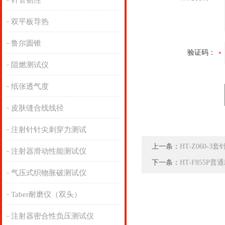
针管韧性
双平板导热
鲁尔圆锥
验证码：
阻燃测试仪
纸张透气度
皮肤缝合线线径
注射针针尖刺穿力测试
上一条：
HT-Z060
注射器滑动性能测试仪
下一条：
HT-F855
气压式织物胀破测试仪
Taber耐磨仪（双头）
注射器密合性负压测试仪