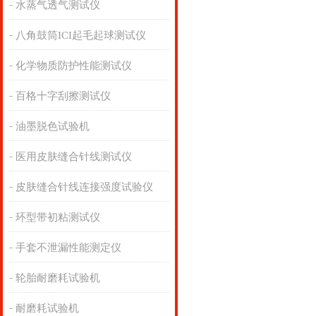
水蒸气透气测试仪
八角鼓筒ICI起毛起球测试仪
化学物质防护性能测试仪
百格十字刮擦测试仪
油墨脱色试验机
医用皮肤缝合针线测试仪
皮肤缝合针线连接强度试验仪
环型带初粘测试仪
手套不泄漏性能测定仪
轮胎耐磨耗试验机
耐磨耗试验机