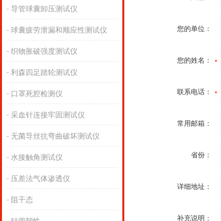
导管球囊卸压测试仪
您的单位：
球囊疲劳泄漏和顺应性测试仪
织物胀破强度测试仪
您的姓名：
利森四足踏轮测试仪
联系电话：
口罩死腔检测仪
采血针连接牢固测试仪
常用邮箱：
无菌导丝抗弯曲破坏测试仪
省份：
水接触角测试仪
压差法气体渗透仪
详细地址：
阻干态
补充说明：