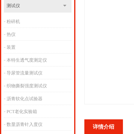
测试仪
粉碎机
热仪
装置
本特生透气度测定仪
导尿管流量测试仪
织物撕裂强度测试仪
沥青软化点试验器
PCT老化实验箱
数显沥青针入度仪
详情介绍