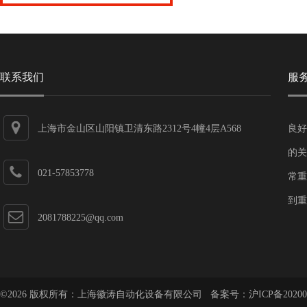
联系我们
服
上海市金山区山阳镇卫清东路2312号4幢4层A568
良好
的关
021-57853778
常重
到重
2081788225@qq.com
©2026 版权所有：上海徽涛自动化设备有限公司 备案号：
沪ICP备20200