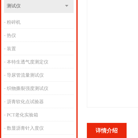
测试仪
粉碎机
热仪
装置
本特生透气度测定仪
导尿管流量测试仪
织物撕裂强度测试仪
沥青软化点试验器
PCT老化实验箱
数显沥青针入度仪
详情介绍