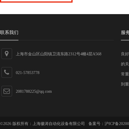
联系我们
服
上海市金山区山阳镇卫清东路2312号4幢4层A568
良好
的关
021-57853778
常重
到重
2081788225@qq.com
©2026 版权所有：上海徽涛自动化设备有限公司 备案号：
沪ICP备20200