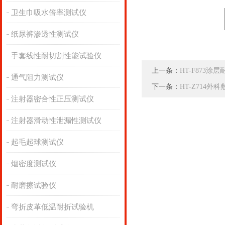
卫生巾吸水倍率测试仪
纸尿裤渗透性测试仪
手套线性耐切割性能试验仪
上一条：
HT-F873
通气阻力测试仪
下一条：
HT-Z714
注射器密合性正压测试仪
注射器滑动性泄漏性测试仪
起毛起球测试仪
烟密度测试仪
耐磨擦试验仪
弯折皮革低温耐折试验机