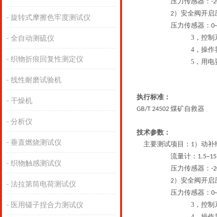
压力传感器：
-
）安全阀开启
2
旋转式摩擦色牢度测试仪
压力传感器：
0
3，
控制
全自动测硫仪
4，
操作
织物折痕回复性测定仪
5，
用电
线性耐磨试验机
执行标准：
干燥机
煤矿自救器
GB/T
24502
分析仪
技术参数：
垂直燃烧测试仪
主要测试项目：
）动补
1
流量计：
1.5~15
织物触感测试仪
压力传感器：
-
）安全阀开启
2
法拉第筒电荷测试仪
压力传感器：
0
医用镊子捏合力测试仪
3，
控制
4，
操作