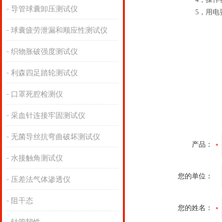
导管球囊卸压测试仪
5，
用电
球囊疲劳泄漏和顺应性测试仪
织物胀破强度测试仪
利森四足踏轮测试仪
口罩死腔检测仪
采血针连接牢固测试仪
无菌导丝抗弯曲破坏测试仪
产品：
水接触角测试仪
您的单位：
压差法气体渗透仪
阻干态
您的姓名：