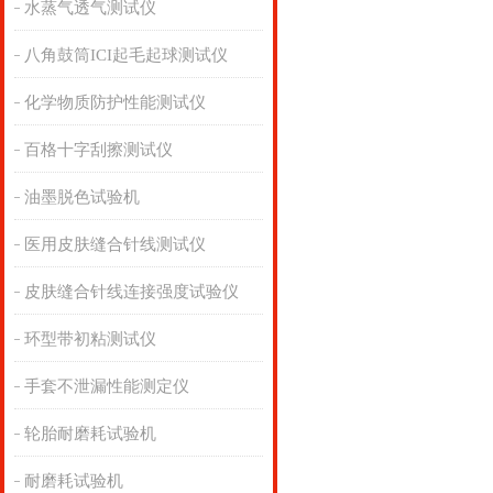
水蒸气透气测试仪
八角鼓筒ICI起毛起球测试仪
化学物质防护性能测试仪
百格十字刮擦测试仪
油墨脱色试验机
医用皮肤缝合针线测试仪
皮肤缝合针线连接强度试验仪
环型带初粘测试仪
手套不泄漏性能测定仪
轮胎耐磨耗试验机
耐磨耗试验机