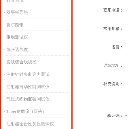
针管韧性
联系电话：
双平板导热
鲁尔圆锥
常用邮箱：
阻燃测试仪
省份：
纸张透气度
皮肤缝合线线径
详细地址：
注射针针尖刺穿力测试
补充说明：
注射器滑动性能测试仪
气压式织物胀破测试仪
Taber耐磨仪（双头）
验证码：
注射器密合性负压测试仪