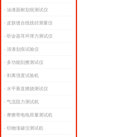
油漆面耐划痕测试仪
皮肤缝合线线径测量仪
听诊器耳环弹力测试仪
清漆划痕试验仪
多功能刮擦测试仪
剥离强度试验机
水平垂直燃烧测试仪
气流阻力测试机
摩擦带电电荷量测试机
织物涨破仪测试机