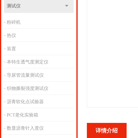
测试仪
粉碎机
热仪
装置
本特生透气度测定仪
导尿管流量测试仪
织物撕裂强度测试仪
沥青软化点试验器
PCT老化实验箱
数显沥青针入度仪
详情介绍