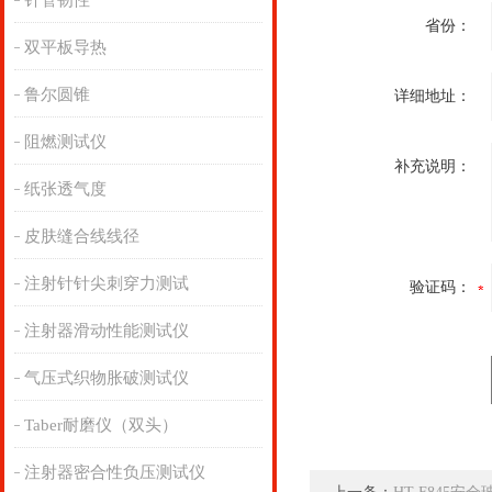
针管韧性
省份：
双平板导热
鲁尔圆锥
详细地址：
阻燃测试仪
补充说明：
纸张透气度
皮肤缝合线线径
注射针针尖刺穿力测试
验证码：
注射器滑动性能测试仪
气压式织物胀破测试仪
Taber耐磨仪（双头）
注射器密合性负压测试仪