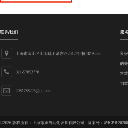
联系我们
服
上海市金山区山阳镇卫清东路2312号4幢4层A568
良好
的关
021-57853778
常重
到重
2081788225@qq.com
©2026 版权所有：上海徽涛自动化设备有限公司 备案号：
沪ICP备20200