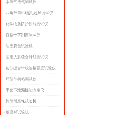
水蒸气透气测试仪
八角鼓筒ICI起毛起球测试仪
化学物质防护性能测试仪
百格十字刮擦测试仪
油墨脱色试验机
医用皮肤缝合针线测试仪
皮肤缝合针线连接强度试验仪
环型带初粘测试仪
手套不泄漏性能测定仪
轮胎耐磨耗试验机
耐磨耗试验机