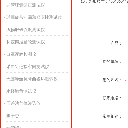
，外形尺寸：
10
450*360*
导管球囊卸压测试仪
球囊疲劳泄漏和顺应性测试仪
织物胀破强度测试仪
利森四足踏轮测试仪
产品：
口罩死腔检测仪
您的单位：
采血针连接牢固测试仪
无菌导丝抗弯曲破坏测试仪
您的姓名：
水接触角测试仪
联系电话：
压差法气体渗透仪
阻干态
常用邮箱：