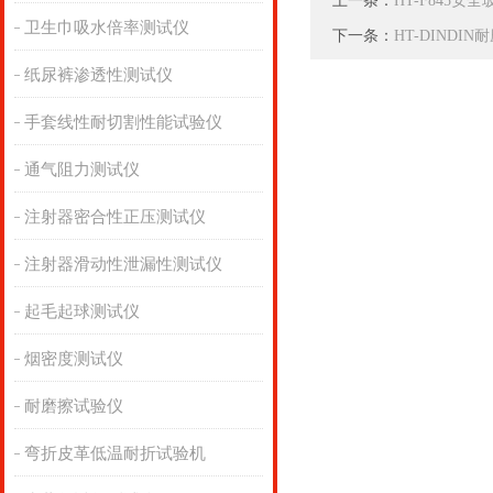
上一条：
HT-F845
卫生巾吸水倍率测试仪
下一条：
HT-DINDI
纸尿裤渗透性测试仪
手套线性耐切割性能试验仪
通气阻力测试仪
注射器密合性正压测试仪
注射器滑动性泄漏性测试仪
起毛起球测试仪
烟密度测试仪
耐磨擦试验仪
弯折皮革低温耐折试验机