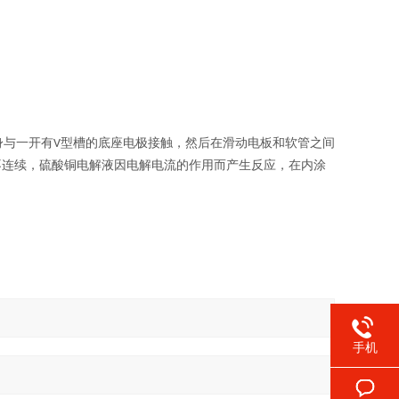
身与一开有
型槽的底座电极接触，然后在滑动电板和软管之间
V
不连续，硫酸铜电解液因电解电流的作用而产生反应，在内涂
手机