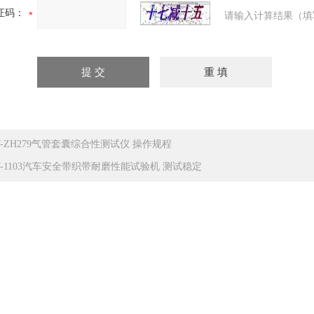
证码：
请输入计算结果（填
T-ZH279气管套囊综合性测试仪 操作规程
T-1103汽车安全带织带耐磨性能试验机 测试稳定