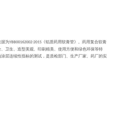
依据为
《铝质药用软膏管》。药用复合软膏
YBB00162002-2015
全、卫生、造型美观、印刷精美、使用方便和绿色环保等特
内涂层连续性指标的测试，是质检部门、生产厂家、药厂的实