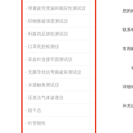
球囊疲劳泄漏和顺应性测试仪
您的
织物胀破强度测试仪
联系
利森四足踏轮测试仪
口罩死腔检测仪
常用
采血针连接牢固测试仪
无菌导丝抗弯曲破坏测试仪
水接触角测试仪
详细
压差法气体渗透仪
补充
阻干态
针管韧性