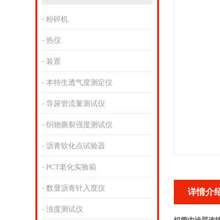
粉碎机
热仪
装置
本特生透气度测定仪
导尿管流量测试仪
织物撕裂强度测试仪
沥青软化点试验器
PCT老化实验箱
数显沥青针入度仪
详情介
浊度测试仪