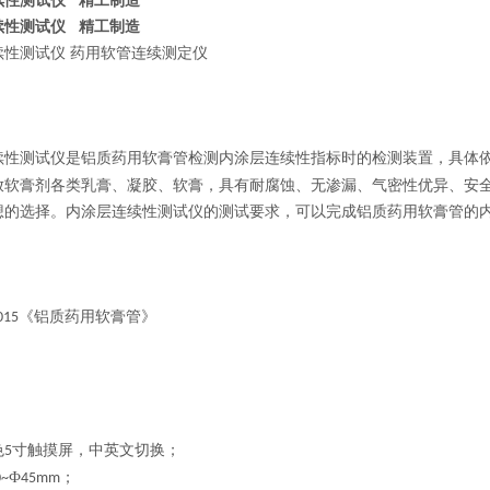
续性测试仪 精工制造
续性测试仪 精工制造
续性测试仪 药用软管连续测定仪
续性测试仪是铝质药用软膏管检测内涂层连续性指标时的检测装置，具体
放软膏剂各类乳膏、凝胶、软膏，具有耐腐蚀、无渗漏、气密性优异、安
想的选择。内涂层连续性测试仪的测试要求，可以完成铝质药用软膏管的
。
《铝质药用软膏管》
015
色
寸触摸屏，中英文切换；
5
Ф
；
0~
45mm