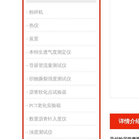
粉碎机
热仪
装置
本特生透气度测定仪
导尿管流量测试仪
织物撕裂强度测试仪
沥青软化点试验器
PCT老化实验箱
数显沥青针入度仪
详情介
浊度测试仪