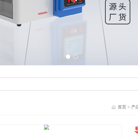
首页
>
产