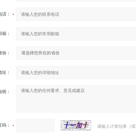
电话：
邮箱：
省份：
地址：
说明：
证码：
请输入计算结果（填