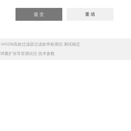
T-W9208高效过滤器过滤效率检测仪 测试稳定
T球囊扩张导管测试仪 技术参数