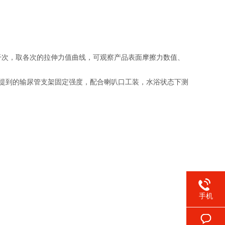
干次，取各次的拉伸力值曲线，可观察产品表面摩擦力数值、
提到的输尿管支架固定强度，配合喇叭口工装，水浴状态下测
手机