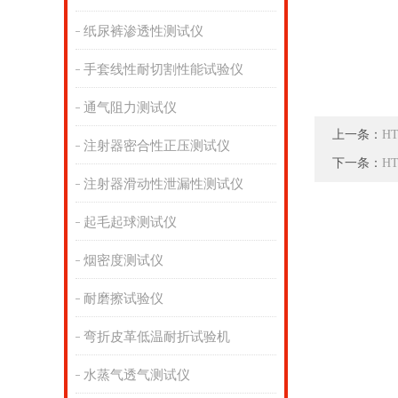
纸尿裤渗透性测试仪
手套线性耐切割性能试验仪
通气阻力测试仪
上一条：
H
注射器密合性正压测试仪
下一条：
H
注射器滑动性泄漏性测试仪
起毛起球测试仪
烟密度测试仪
耐磨擦试验仪
弯折皮革低温耐折试验机
水蒸气透气测试仪