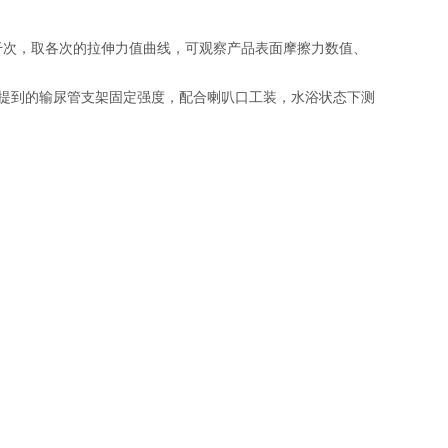
干次，取各次的拉伸力值曲线，可观察产品表面摩擦力数值、
提到的输尿管支架固定强度，配合喇叭口工装，水浴状态下测