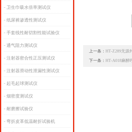
卫生巾吸水倍率测试仪
纸尿裤渗透性测试仪
手套线性耐切割性能试验仪
通气阻力测试仪
上一条：
HT-Z289
注射器密合性正压测试仪
下一条：
HT-A018
注射器滑动性泄漏性测试仪
起毛起球测试仪
烟密度测试仪
耐磨擦试验仪
弯折皮革低温耐折试验机