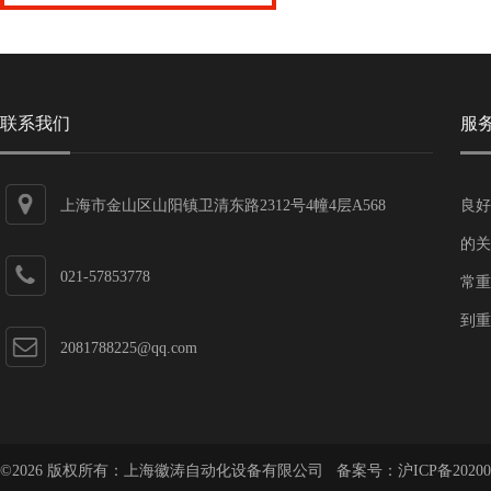
联系我们
服
上海市金山区山阳镇卫清东路2312号4幢4层A568
良好
的关
021-57853778
常重
到重
2081788225@qq.com
©2026 版权所有：上海徽涛自动化设备有限公司 备案号：
沪ICP备20200