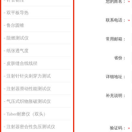
针管韧性
您的姓名：
双平板导热
联系电话：
鲁尔圆锥
阻燃测试仪
常用邮箱：
纸张透气度
省份：
皮肤缝合线线径
注射针针尖刺穿力测试
详细地址：
注射器滑动性能测试仪
补充说明：
气压式织物胀破测试仪
Taber耐磨仪（双头）
注射器密合性负压测试仪
验证码：