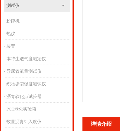
测试仪
粉碎机
热仪
装置
本特生透气度测定仪
导尿管流量测试仪
织物撕裂强度测试仪
沥青软化点试验器
PCT老化实验箱
数显沥青针入度仪
详情介绍