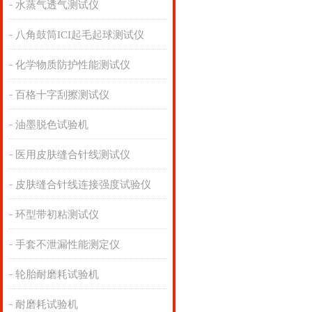
水蒸气透气测试仪
八角鼓筒ICI起毛起球测试仪
化学物质防护性能测试仪
百格十字刮擦测试仪
油墨脱色试验机
医用皮肤缝合针线测试仪
皮肤缝合针线连接强度试验仪
环型带初粘测试仪
手套不泄漏性能测定仪
轮胎耐磨耗试验机
耐磨耗试验机