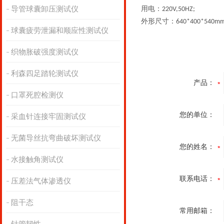
导管球囊卸压测试仪
用电：
220V,50HZ;
外形尺寸：
640*400*540mm
球囊疲劳泄漏和顺应性测试仪
织物胀破强度测试仪
利森四足踏轮测试仪
产品：
口罩死腔检测仪
您的单位：
采血针连接牢固测试仪
无菌导丝抗弯曲破坏测试仪
您的姓名：
水接触角测试仪
联系电话：
压差法气体渗透仪
阻干态
常用邮箱：