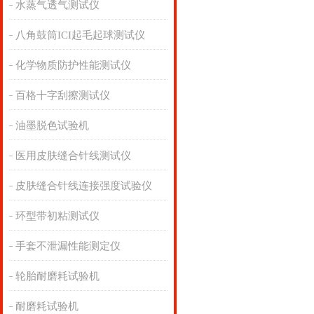
水蒸气透气测试仪
八角鼓筒ICI起毛起球测试仪
化学物质防护性能测试仪
百格十字刮擦测试仪
油墨脱色试验机
医用皮肤缝合针线测试仪
皮肤缝合针线连接强度试验仪
环型带初粘测试仪
手套不泄漏性能测定仪
轮胎耐磨耗试验机
耐磨耗试验机