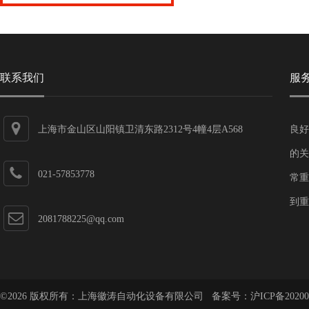
联系我们
服
上海市金山区山阳镇卫清东路2312号4幢4层A568
良好
的关
021-57853778
常重
到重
2081788225@qq.com
©2026 版权所有：上海徽涛自动化设备有限公司 备案号：
沪ICP备20200