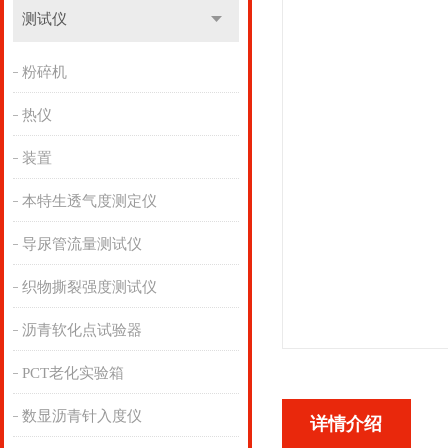
测试仪
粉碎机
热仪
装置
本特生透气度测定仪
导尿管流量测试仪
织物撕裂强度测试仪
沥青软化点试验器
PCT老化实验箱
数显沥青针入度仪
详情介绍