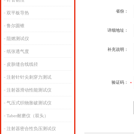
针管韧性
省份：
双平板导热
鲁尔圆锥
详细地址：
阻燃测试仪
补充说明：
纸张透气度
皮肤缝合线线径
注射针针尖刺穿力测试
验证码：
注射器滑动性能测试仪
气压式织物胀破测试仪
Taber耐磨仪（双头）
注射器密合性负压测试仪